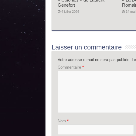
Genefort
Romai
4 juillet 2026
14 mai
Laisser un commentaire
Votre adresse e-mail ne sera pas publiée.
Le
Commentaire
*
Nom
*