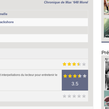
Chronique de
Max ‘648 Morel
nelle
ackshore
Pré
terpellations du lecteur pour entretenir le
3.5