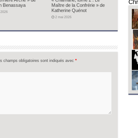
Chr
n Benassaya
Maître de la Confrérie » de
Katherine Quénot
 2026
2 mai 2026
s champs obligatoires sont indiqués avec
*