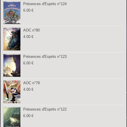
Présences d'Esprits n°124
6.00
€
AOC n°80
4.00
€
Présences d'Esprits n°123
6.00
€
AOC n°79
4.00
€
Présences d'Esprits n°122
6.00
€