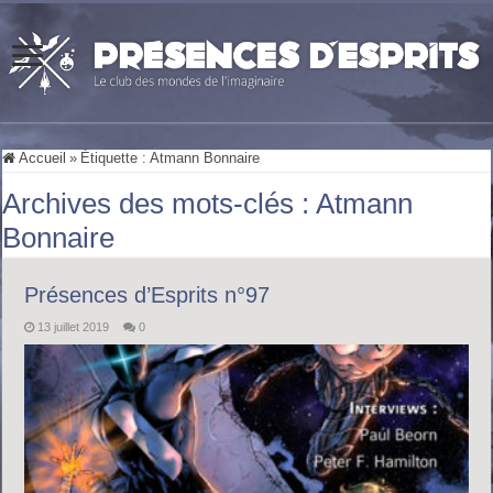
Accueil
»
Étiquette :
Atmann Bonnaire
Archives des mots-clés :
Atmann
Bonnaire
Présences d’Esprits n°97
13 juillet 2019
0