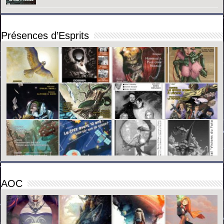
Présences d’Esprits
AOC