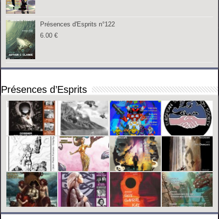
Présences d'Esprits n°122
6.00
€
Présences d’Esprits