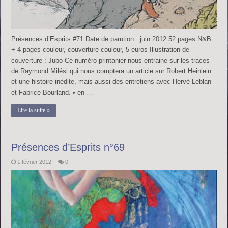
Présences d’Esprits #71 Date de parution : juin 2012 52 pages N&B
+ 4 pages couleur, couverture couleur, 5 euros Illustration de
couverture : Jubo Ce numéro printanier nous entraine sur les traces
de Raymond Milési qui nous comptera un article sur Robert Heinlein
et une histoire inédite, mais aussi des entretiens avec Hervé Leblan
et Fabrice Bourland. • en …
Lire la suite »
Présences d’Esprits n°69
1 février 2012
0