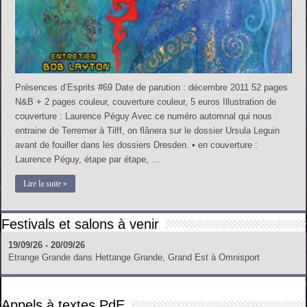
Présences d’Esprits #69 Date de parution : décembre 2011 52 pages
N&B + 2 pages couleur, couverture couleur, 5 euros Illustration de
couverture : Laurence Péguy Avec ce numéro automnal qui nous
entraine de Terremer à Tilff, on flânera sur le dossier Ursula Leguin
avant de fouiller dans les dossiers Dresden. • en couverture :
Laurence Péguy, étape par étape, …
Lire la suite »
Festivals et salons à venir
19/09/26 - 20/09/26
Etrange Grande
dans
Hettange Grande, Grand Est
à
Omnisport
Appels à textes PdE