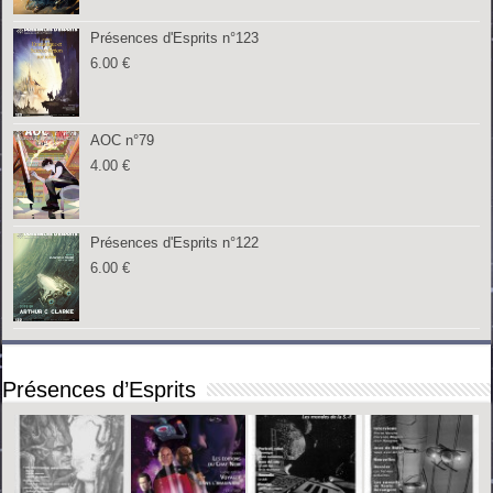
Présences d'Esprits n°123
6.00
€
AOC n°79
4.00
€
Présences d'Esprits n°122
6.00
€
Présences d’Esprits