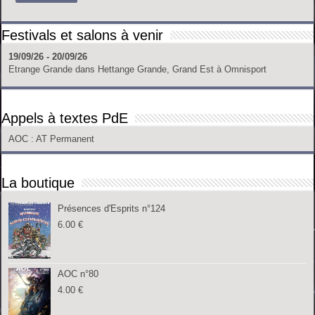
Festivals et salons à venir
19/09/26 - 20/09/26
Etrange Grande
dans
Hettange Grande, Grand Est
à
Omnisport
Appels à textes PdE
AOC
: AT Permanent
La boutique
Présences d'Esprits n°124
6.00
€
AOC n°80
4.00
€