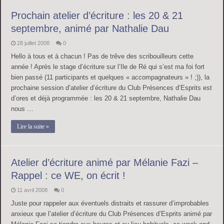
Prochain atelier d’écriture : les 20 & 21
septembre, animé par Nathalie Dau
28 juillet 2008
0
Hello à tous et à chacun ! Pas de trêve des scribouilleurs cette
année ! Après le stage d’écriture sur l’Ile de Ré qui s’est ma foi fort
bien passé (11 participants et quelques « accompagnateurs » ! ;)), la
prochaine session d’atelier d’écriture du Club Présences d’Esprits est
d’ores et déjà programmée : les 20 & 21 septembre, Nathalie Dau
nous …
Lire la suite »
Atelier d’écriture animé par Mélanie Fazi –
Rappel : ce WE, on écrit !
11 avril 2008
0
Juste pour rappeler aux éventuels distraits et rassurer d’improbables
anxieux que l’atelier d’écriture du Club Présences d’Esprits animé par