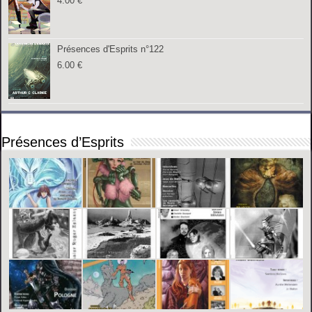
4.00
€
Présences d'Esprits n°122
6.00
€
Présences d’Esprits