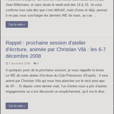
Jean Millemann, et sans doute le week-end des 14 & 15. Je vous
confirme tout cela dès que c’est définitif, mais d’ores et déjà, pensez
à ne pas vous surcharger les derniers WE de mars, au cas …
Lire la suite »
Rappel : prochaine session d’atelier
d’écriture, animée par Christian Vilà : les 6-7
décembre 2008
1 décembre 2008
0
A quelques jours de la prochaine session, je vous rappelle la tenue
ce WE de notre atelier d’écriture du Club Présences d’Esprits : il sera
animé par Christian Vilà qui nous fera plancher sur le récit post-apo
de SF… Si depuis votre dernier mail, l’un d’entre vous a pris d’autres
engagements ou s’est découvert un empêchement, qu’il me le dise
…
Lire la suite »