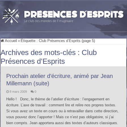
Accueil
»
Étiquette :
Club Présences d’Esprits
(page 5)
Archives des mots-clés :
Club
Présences d’Esprits
Prochain atelier d’écriture, animé par Jean
Millemann (suite)
8 mars 2009
0
Hello ! Donc, le thème de l’atelier d’écriture : l’engagement en
écriture. L’axe de travail : comment lire et relire nos propres textes.
Si vous avez un texte en cours ou à retravailler dans cette direction,
vous pouvez donc l’apporter ! Mais ce n’est pas obligatoire, si j’ai
bien compris. Jean apportera aussi des textes d’auteurs classiques.