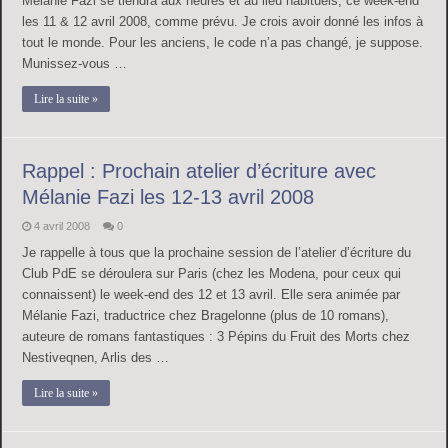
Mélanie Fazi se tiendra aux heures et au lieu habituels, ce week-end
les 11 & 12 avril 2008, comme prévu. Je crois avoir donné les infos à
tout le monde. Pour les anciens, le code n’a pas changé, je suppose.
Munissez-vous …
Lire la suite »
Rappel : Prochain atelier d’écriture avec
Mélanie Fazi les 12-13 avril 2008
4 avril 2008
0
Je rappelle à tous que la prochaine session de l’atelier d’écriture du
Club PdE se déroulera sur Paris (chez les Modena, pour ceux qui
connaissent) le week-end des 12 et 13 avril. Elle sera animée par
Mélanie Fazi, traductrice chez Bragelonne (plus de 10 romans),
auteure de romans fantastiques : 3 Pépins du Fruit des Morts chez
Nestiveqnen, Arlis des …
Lire la suite »