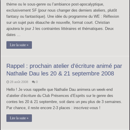
thème ou le sous-genre ou l’ambiance post-apocalyptique,
exclusivement SF (pour nous changer des derniers ateliers, plutôt
fantasy ou fantastique). Une idée du programme du WE : Réflexion
sur un sujet puis ébauche de nouvelle, format court. Christian
ajoutera le jour J les contraintes littéraires et thématiques. Deux
dates …
Lire la suite »
Rappel : prochain atelier d’écriture animé par
Nathalie Dau les 20 & 21 septembre 2008
28 août 2008
0
Hello ! Je vous rappelle que Nathalie Dau animera un week-end
d’atelier d’écriture du Club Présences d’Esprits sur le genre des
contes les 20 & 21 septembre, soit dans un peu plus de 3 semaines.
Par chance, il reste encore 2-3 places : inscrivez-vous !
Lire la suite »