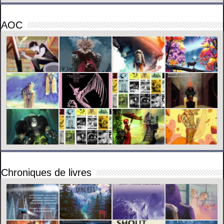
AOC
Chroniques de livres