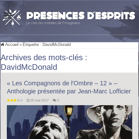
Accueil
»
Étiquette :
DavidMcDonald
Archives des mots-clés :
DavidMcDonald
« Les Compagnons de l’Ombre – 12 » –
Anthologie présentée par Jean-Marc Lofficier
25 mai 2017
0