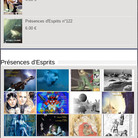
Présences d'Esprits n°122
6.00
€
Présences d’Esprits