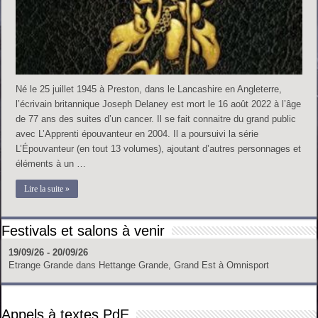
Né le 25 juillet 1945 à Preston, dans le Lancashire en Angleterre,
l’écrivain britannique Joseph Delaney est mort le 16 août 2022 à l’âge
de 77 ans des suites d’un cancer. Il se fait connaitre du grand public
avec L’Apprenti épouvanteur en 2004. Il a poursuivi la série
L’Épouvanteur (en tout 13 volumes), ajoutant d’autres personnages et
éléments à un …
Lire la suite »
Festivals et salons à venir
19/09/26 - 20/09/26
Etrange Grande
dans
Hettange Grande, Grand Est
à
Omnisport
Appels à textes PdE