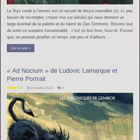
Le Styx coule à l’envers est un recueil de douze nouvelles (si, si, pas
besoin de recompter, croyez moi sur parole) qui nous donnent un
large éventail de la palette et du talent de Dan Simmons. Brisons tout
de suite ce suspens insoutenable : c’est un bon livre, lisez-le. Encore
que, on pourrait pinailler un temps soit peu et d’ailleurs …
Lire la suite »
« Ad Noctum » de Ludovic Lamarque et
Pierre Portrait
2 octobre 2010
0