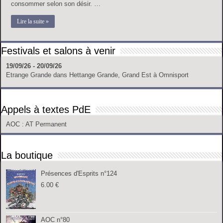
consommer selon son désir. …
Lire la suite »
Festivals et salons à venir
19/09/26 - 20/09/26
Etrange Grande
dans
Hettange Grande, Grand Est
à
Omnisport
Appels à textes PdE
AOC
: AT Permanent
La boutique
Présences d'Esprits n°124
6.00
€
AOC n°80