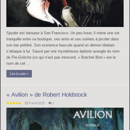
Spyder est tatoueur à San Francisco. Un peu loser, il mène une vie
tranquille entre sa boutique, ses amis et ses soirées à picoler dans
son bar préféré. Son existence bascule quand un démon tibétain
s’attaque à lui. Sauvé par une mystérieuse épéiste aveugle du nom
de Pie-Grièche (ce qui n’est pas innocent, « Butcher Bird » est le
nom de cet …
Lire la suite »
« Avilion » de Robert Holdstock
9 avril 2015
1