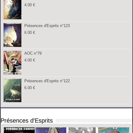
4.00
€
Présences d'Esprits n°123
6.00
€
AOC n°79
4.00
€
Présences d'Esprits n°122
6.00
€
Présences d’Esprits