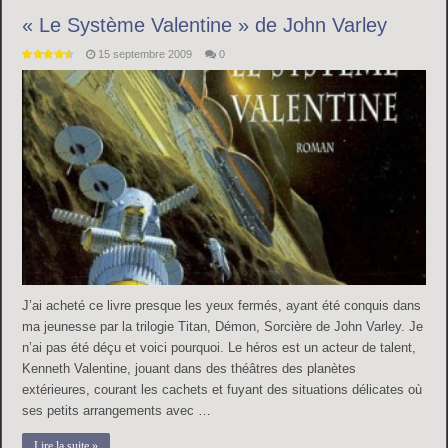
« Le Système Valentine » de John Varley
15 septembre 2009
0
J’ai acheté ce livre presque les yeux fermés, ayant été conquis dans
ma jeunesse par la trilogie Titan, Démon, Sorcière de John Varley. Je
n’ai pas été déçu et voici pourquoi. Le héros est un acteur de talent,
Kenneth Valentine, jouant dans des théâtres des planètes
extérieures, courant les cachets et fuyant des situations délicates où
ses petits arrangements avec …
Lire la suite »