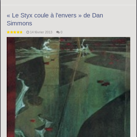
« Le Styx coule à l’envers » de Dan
Simmons
14 février 2013
0