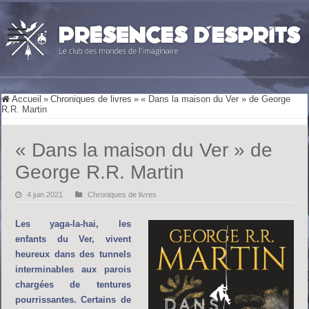
Accueil
»
Chroniques de livres
»
« Dans la maison du Ver » de George
R.R. Martin
« Dans la maison du Ver » de
George R.R. Martin
4 juin 2021
Chroniques de livres
Les yaga-la-hai, les
enfants du Ver, vivent
heureux dans des tunnels
interminables aux parois
chargées de tentures
pourrissantes. Certains de