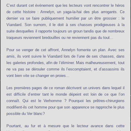
C’est durant cet événement que les lecteurs vont rencontrer le héros
de cette histoire : Annelyn, un yaga-la-hai des plus arrogants. Ce
dernier va se faire publiquement humilier par un être grossier : le
Viandard. Son surnom, il le doit à ses chasses prodigieuses à la
suite desquelles il rapporte toujours un groun tandis que de nombreux
traqueurs reviennent bredouilles ou ne reviennent pas du tout…
Pour se venger de cet affront, Annelyn fomente un plan. Avec ses
amis, ils vont suivre le Viandard lors de l’une de ses chasses, dans
les galeries profondes, afin de l’éliminer. Mais malheureusement, tout
ne va pas se dérouler comme ils l’escomptaient, et d’assassins ils
vont bien vite se changer en proies…
Les premières pages de ce roman décrivent un univers dans lequel il
est difficile d’entrer tant le monde dépeint est loin de ce que l’on
connaît. Qui est le Verhomme ? Pourquoi les prêtres-chirurgiens
modifient-ils cet homme pour que son apparence se rapproche le plus
possible du Ver blanc?
Pourtant, au fur et à mesure que le lecteur avance dans cette