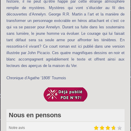
histoire, il ne peut qu’être happé par cette étrange atmosphère
remplie de mystères. Mystères qui vont s’élucider au fil des
découvertes d’Annelyn. George R.R. Martin a l’art et la manière de
transformer un personnage exécrable en héros attachant et c’est ce
qui va se passer pour Annelyn. Durant sa fuite dans les souterrains
sans lumière, le jeune homme va évoluer. Le courage qui lui faisait
tant défaut sera sa seule arme pour affronter les ténèbres. En
ressortira-t-il vivant? Ce court roman est ici publié dans une version
illustrée par John Picacio. Ces quatre magnifiques dessins en noir et
blanc accompagnent agréablement le texte et offrent ainsi aux
lecteurs des aperçus de la maison du Ver.
Chronique d’Agathe ‘1808’ Tournois
Nous en pensons
Notre avis