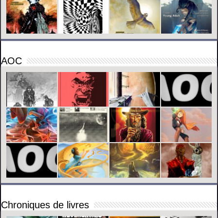
AOC
Chroniques de livres