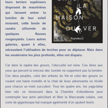
leurs terriers supérieurs
disposent de meurtrières
qui laissent entrer la
lumière de leur soleil
mourant, cette boule de
cendre sillonnée de
quelques fleuves
rougeoyants. Leurs autres
galeries, quant à elles,
nécessitent l’utilisation de torches pour se déplacer. Mais dans
les souterrains les plus profonds, elles ont disparu.
Car dans le repère des grouns, l’obscurité est reine. Ces êtres aux
yeux qui percent la noirceur des tunnels ne supportent pas la lumière.
Ces deux peuples, celui des enfants du Ver et celui des grouns se
vouent une haine mortelle et la chair de leurs adversaires se révèle
pour chacun un mets succulent. Tous les quatre ans, les yaga-lahai
bien nés se réunissent dans la Chambre d’obsidienne pour
contempler leur astre périclitant et fêter la Mascarade solaire, une
sorte de gigantesque bal masqué agrémenté d’un opulent festin.