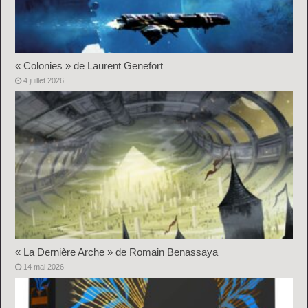
« Colonies » de Laurent Genefort
4 juillet 2026
« La Dernière Arche » de Romain Benassaya
14 mai 2026