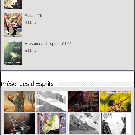
AOC n°79
4.00
€
Présences d'Esprits n°122
6.00
€
Présences d’Esprits