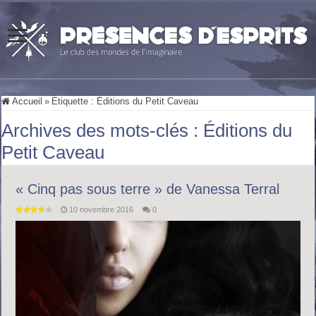
Accueil
»
Étiquette :
Éditions du Petit Caveau
Archives des mots-clés :
Éditions du
Petit Caveau
« Cinq pas sous terre » de Vanessa Terral
10 novembre 2016
0