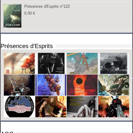
Présences d'Esprits n°122
6.00
€
Présences d’Esprits