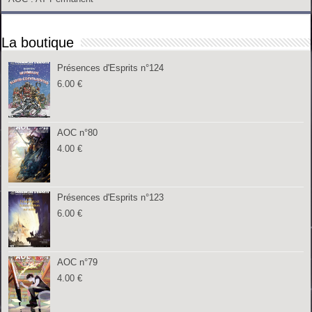
La boutique
Présences d'Esprits n°124
6.00
€
AOC n°80
4.00
€
Présences d'Esprits n°123
6.00
€
AOC n°79
4.00
€