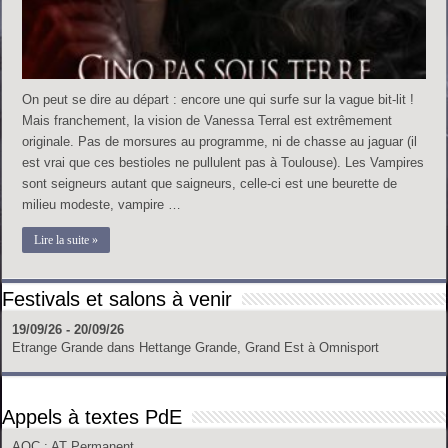
On peut se dire au départ : encore une qui surfe sur la vague bit-lit !
Mais franchement, la vision de Vanessa Terral est extrêmement
originale. Pas de morsures au programme, ni de chasse au jaguar (il
est vrai que ces bestioles ne pullulent pas à Toulouse). Les Vampires
sont seigneurs autant que saigneurs, celle-ci est une beurette de
milieu modeste, vampire …
Lire la suite »
Festivals et salons à venir
19/09/26 - 20/09/26
Etrange Grande
dans
Hettange Grande, Grand Est
à
Omnisport
Appels à textes PdE
AOC
: AT Permanent