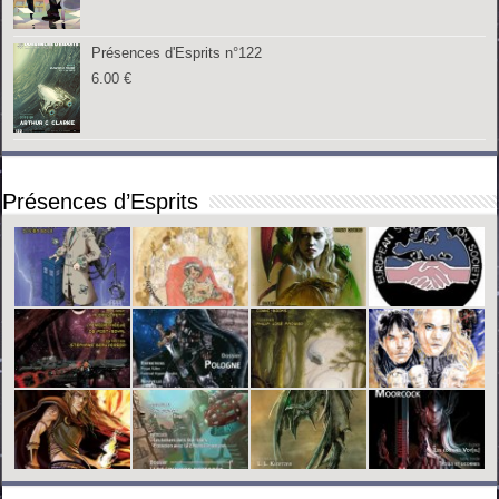
Présences d'Esprits n°122
6.00
€
Présences d’Esprits