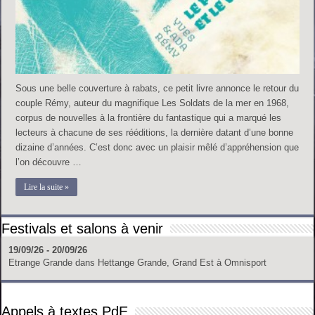
Sous une belle couverture à rabats, ce petit livre annonce le retour du
couple Rémy, auteur du magnifique Les Soldats de la mer en 1968,
corpus de nouvelles à la frontière du fantastique qui a marqué les
lecteurs à chacune de ses rééditions, la dernière datant d’une bonne
dizaine d’années. C’est donc avec un plaisir mêlé d’appréhension que
l’on découvre …
Lire la suite »
Festivals et salons à venir
19/09/26 - 20/09/26
Etrange Grande
dans
Hettange Grande, Grand Est
à
Omnisport
Appels à textes PdE