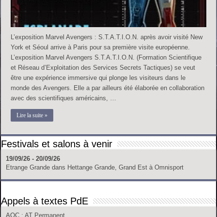
L’exposition Marvel Avengers : S.T.A.T.I.O.N. après avoir visité New
York et Séoul arrive à Paris pour sa première visite européenne.
L’exposition Marvel Avengers S.T.A.T.I.O.N. (Formation Scientifique
et Réseau d’Exploitation des Services Secrets Tactiques) se veut
être une expérience immersive qui plonge les visiteurs dans le
monde des Avengers. Elle a par ailleurs été élaborée en collaboration
avec des scientifiques américains, …
Lire la suite »
Festivals et salons à venir
19/09/26 - 20/09/26
Etrange Grande
dans
Hettange Grande, Grand Est
à
Omnisport
Appels à textes PdE
AOC
: AT Permanent