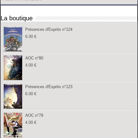
La boutique
Présences d'Esprits n°124
6.00
€
AOC n°80
4.00
€
Présences d'Esprits n°123
6.00
€
AOC n°79
4.00
€