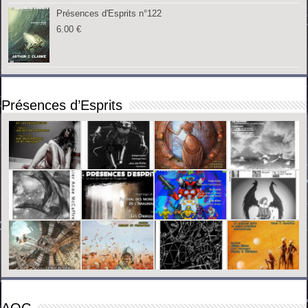
Présences d'Esprits n°122
6.00
€
Présences d’Esprits
AOC