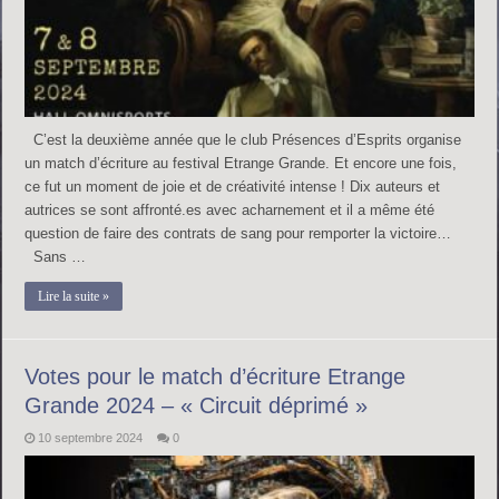
C’est la deuxième année que le club Présences d’Esprits organise
un match d’écriture au festival Etrange Grande. Et encore une fois,
ce fut un moment de joie et de créativité intense ! Dix auteurs et
autrices se sont affronté.es avec acharnement et il a même été
question de faire des contrats de sang pour remporter la victoire…
Sans …
Lire la suite »
Votes pour le match d’écriture Etrange
Grande 2024 – « Circuit déprimé »
10 septembre 2024
0