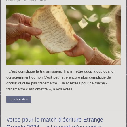
10 septembre 2024
0
C’est compliqué la transmission. Transmettre quoi, à qui, quand,
consciemment ou non.C’est peut être encore plus compliqué de
choisir quoi ne pas transmettre. Deux textes pour ce thème «
transmettre c’est omettre », à vos votes
Lire la suite »
Votes pour le match d’écriture Etrange
Grande 2024 – « La mort m’en veut »