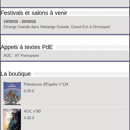
Festivals et salons à venir
19/09/26 - 20/09/26
Etrange Grande
dans
Hettange Grande, Grand Est
à
Omnisport
Appels à textes PdE
AOC
: AT Permanent
La boutique
Présences d'Esprits n°124
6.00
€
AOC n°80
4.00
€