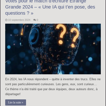
Votes pour le match d’écriture Etrange
Grande 2024 – « Une IA qui t’en pose, des
questions ? »
10 septembre 2024
0
En 2024, les IA nous répondent – quitte à inventer des trucs. Elles ne
sont pas particulièrement curieuses. Les gens, eux, sont curieux…
Ce thème n’a été traité que par deux équipes, deux auteurs donc, à
départager!
Lire la suite »