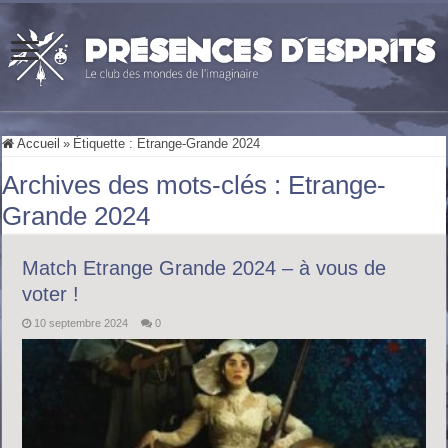
Accueil
»
Étiquette :
Etrange-Grande 2024
Archives des mots-clés :
Etrange-
Grande 2024
Match Etrange Grande 2024 – à vous de
voter !
10 septembre 2024
0