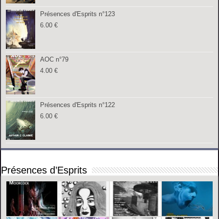
Présences d'Esprits n°123
6.00
€
AOC n°79
4.00
€
Présences d'Esprits n°122
6.00
€
Présences d’Esprits