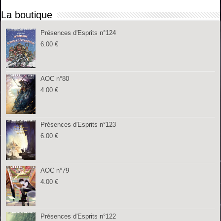
La boutique
Présences d'Esprits n°124
6.00
€
AOC n°80
4.00
€
Présences d'Esprits n°123
6.00
€
AOC n°79
4.00
€
Présences d'Esprits n°122