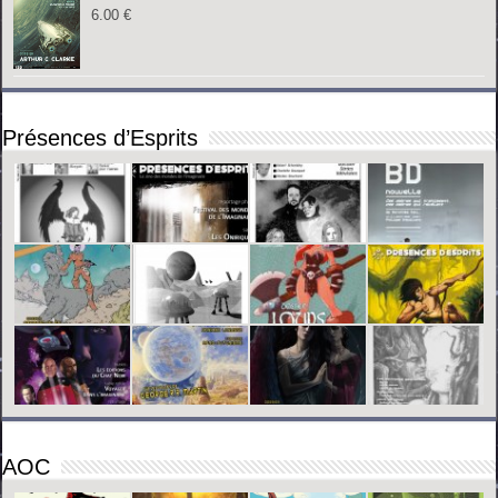
6.00
€
Présences d’Esprits
AOC