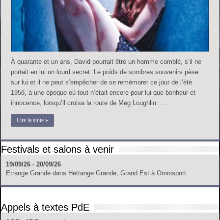
À quarante et un ans, David pourrait être un homme comblé, s’il ne
portait en lui un lourd secret. Le poids de sombres souvenirs pèse
sur lui et il ne peut s’empêcher de se remémorer ce jour de l’été
1958, à une époque où tout n’était encore pour lui que bonheur et
innocence, lorsqu’il croisa la route de Meg Loughlin. …
Lire la suite »
Festivals et salons à venir
19/09/26 - 20/09/26
Etrange Grande
dans
Hettange Grande, Grand Est
à
Omnisport
Appels à textes PdE