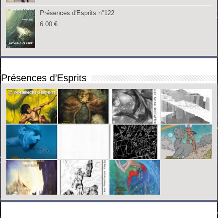
Présences d'Esprits n°122
6.00
€
Présences d’Esprits