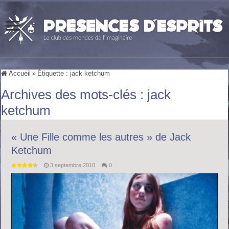
Accueil
»
Étiquette :
jack ketchum
Archives des mots-clés :
jack
ketchum
« Une Fille comme les autres » de Jack
Ketchum
3 septembre 2010
0