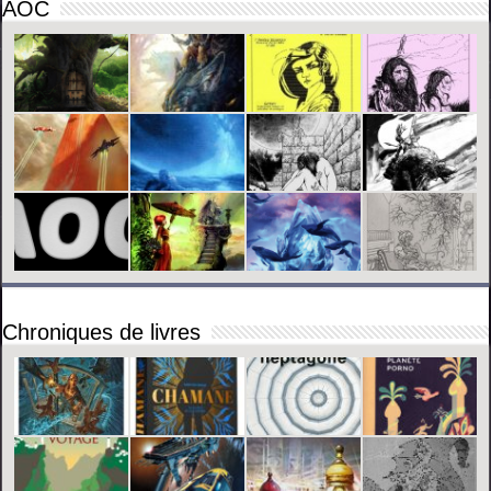
AOC
Chroniques de livres