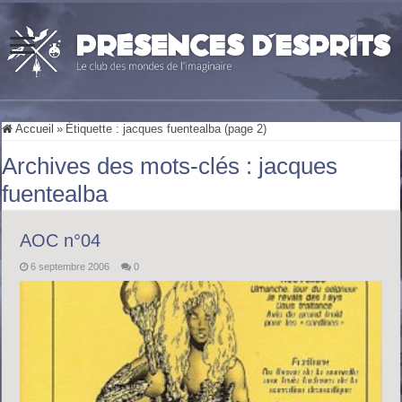
Accueil
»
Étiquette :
jacques fuentealba
(page 2)
Archives des mots-clés :
jacques
fuentealba
AOC n°04
6 septembre 2006
0