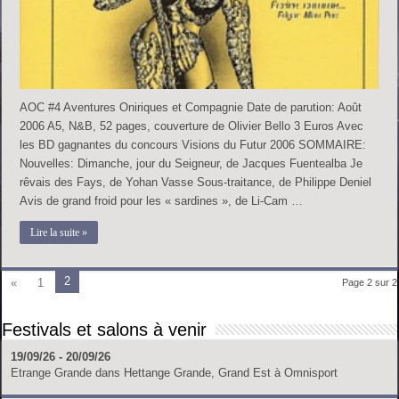
AOC #4 Aventures Oniriques et Compagnie Date de parution: Août
2006 A5, N&B, 52 pages, couverture de Olivier Bello 3 Euros Avec
les BD gagnantes du concours Visions du Futur 2006 SOMMAIRE:
Nouvelles: Dimanche, jour du Seigneur, de Jacques Fuentealba Je
rêvais des Fays, de Yohan Vasse Sous-traitance, de Philippe Deniel
Avis de grand froid pour les « sardines », de Li-Cam …
Lire la suite »
2
«
1
Page 2 sur 2
Festivals et salons à venir
19/09/26 - 20/09/26
Etrange Grande
dans
Hettange Grande, Grand Est
à
Omnisport