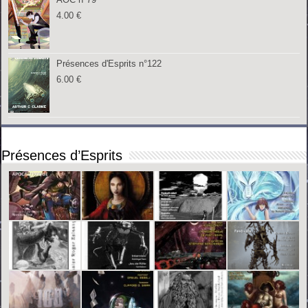
4.00
€
Présences d'Esprits n°122
6.00
€
Présences d’Esprits