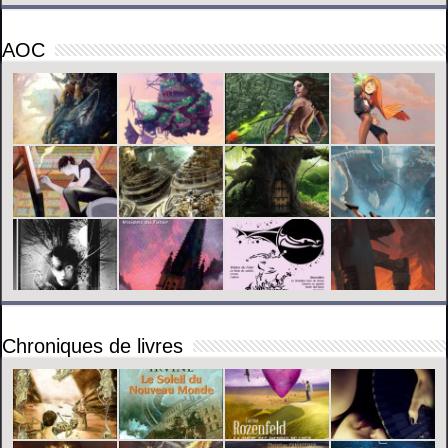
AOC
Chroniques de livres