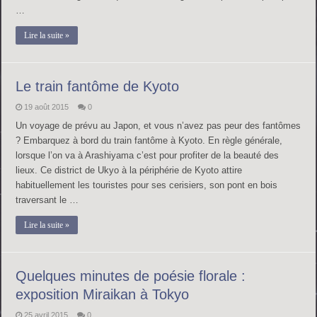
…
Lire la suite »
Le train fantôme de Kyoto
19 août 2015
0
Un voyage de prévu au Japon, et vous n’avez pas peur des fantômes
? Embarquez à bord du train fantôme à Kyoto. En règle générale,
lorsque l’on va à Arashiyama c’est pour profiter de la beauté des
lieux. Ce district de Ukyo à la périphérie de Kyoto attire
habituellement les touristes pour ses cerisiers, son pont en bois
traversant le …
Lire la suite »
Quelques minutes de poésie florale :
exposition Miraikan à Tokyo
25 avril 2015
0