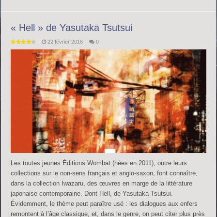
« Hell » de Yasutaka Tsutsui
22 février 2016
0
Les toutes jeunes Éditions Wombat (nées en 2011), outre leurs
collections sur le non-sens français et anglo-saxon, font connaître,
dans la collection Iwazaru, des œuvres en marge de la littérature
japonaise contemporaine. Dont Hell, de Yasutaka Tsutsui.
Évidemment, le thème peut paraître usé : les dialogues aux enfers
remontent à l’âge classique, et, dans le genre, on peut citer plus près