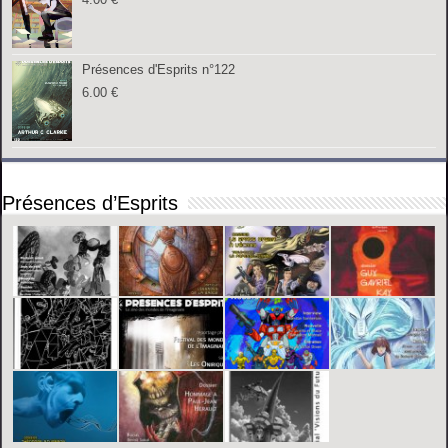
Présences d'Esprits n°122
6.00
€
Présences d’Esprits