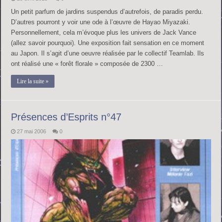
Un petit parfum de jardins suspendus d’autrefois, de paradis perdu.
D’autres pourront y voir une ode à l’œuvre de Hayao Miyazaki.
Personnellement, cela m’évoque plus les univers de Jack Vance
(allez savoir pourquoi). Une exposition fait sensation en ce moment
au Japon. Il s’agit d’une oeuvre réalisée par le collectif Teamlab. Ils
ont réalisé une « forêt florale » composée de 2300 …
Lire la suite »
Présences d’Esprits n°47
27 mai 2006
0