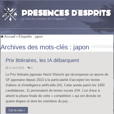
Accueil
»
Étiquette :
japon
Archives des mots-clés :
japon
Prix littéraires, les IA débarquent
11 avril 2016
0
Le Prix littéraire japonais Hoshi Shinichi qui récompense un œuvre de
SF japonaise depuis 2013 à la particularité d’accepter les textes
d’aliens et d’intelligence artificielle (IA). Cette année parmi les 1450
candidatures, 11 provenaient de textes issues d’IA. L’un d’eux à
atteint la phase finale de cette « compétition » qui est divisée en
quatre étapes et dont les membres du jury …
Lire la suite »