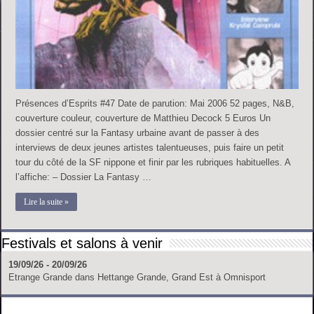
Présences d’Esprits #47 Date de parution: Mai 2006 52 pages, N&B,
couverture couleur, couverture de Matthieu Decock 5 Euros Un
dossier centré sur la Fantasy urbaine avant de passer à des
interviews de deux jeunes artistes talentueuses, puis faire un petit
tour du côté de la SF nippone et finir par les rubriques habituelles. A
l’affiche: – Dossier La Fantasy …
Lire la suite »
Festivals et salons à venir
19/09/26 - 20/09/26
Etrange Grande
dans
Hettange Grande, Grand Est
à
Omnisport