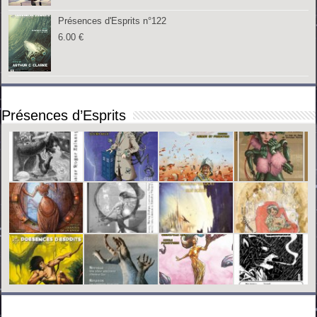
Présences d'Esprits n°122
6.00
€
Présences d’Esprits