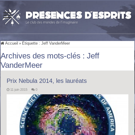
Accueil
»
Étiquette :
Jeff VanderMeer
Archives des mots-clés :
Jeff
VanderMeer
Prix Nebula 2014, les lauréats
11 juin 2015
0