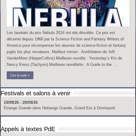
Les lauréats du prix Nebula 2014 ont été dévoilés. Ce prix est
décerné depuis 1966 par la Science Fiction and Fantasy Writers of
America pour récompenser les œuvres de science-fiction et fantasy
jugés les plus novateurs. Meilleur roman : Annihilation de Jeff
VanderMeer (HarperCollins) Meilleure novella : Yesterday’s Kin de
Nancy Kress (Tachyon) Meilleure novellette : A Guide to the …
Lire la suite »
Festivals et salons à venir
19/09/26 - 20/09/26
Etrange Grande
dans
Hettange Grande, Grand Est
à
Omnisport
Appels à textes PdE