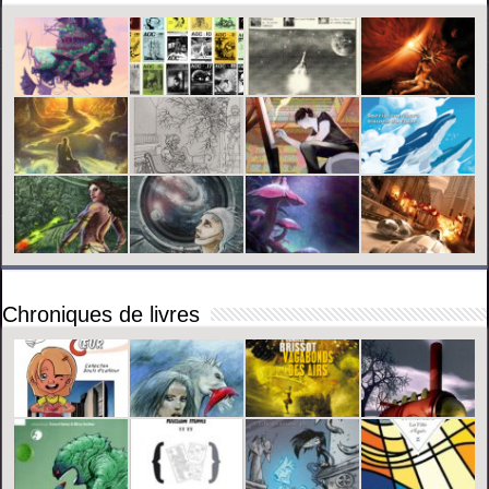
Chroniques de livres