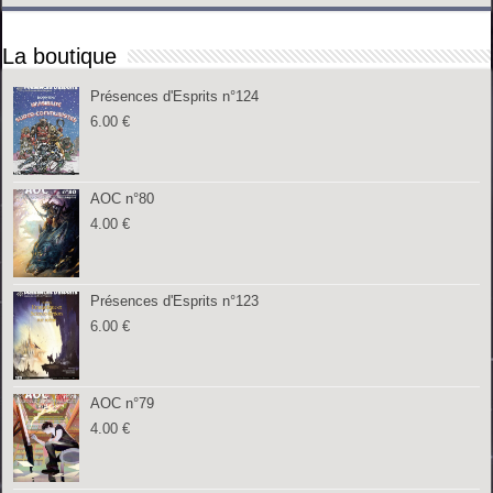
La boutique
Présences d'Esprits n°124
6.00
€
AOC n°80
4.00
€
Présences d'Esprits n°123
6.00
€
AOC n°79
4.00
€