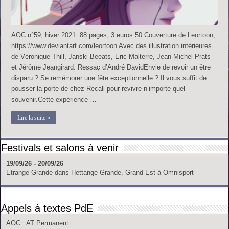
AOC n°59, hiver 2021. 88 pages, 3 euros 50 Couverture de Leortoon,
https://www.deviantart.com/leortoon Avec des illustration intérieures
de Véronique Thill, Janski Beeats, Eric Malterre, Jean-Michel Prats
et Jérôme Jeangirard. Ressaç d’André DavidEnvie de revoir un être
disparu ? Se remémorer une fête exceptionnelle ? Il vous suffit de
pousser la porte de chez Recall pour revivre n’importe quel
souvenir.Cette expérience …
Lire la suite »
Festivals et salons à venir
19/09/26 - 20/09/26
Etrange Grande
dans
Hettange Grande, Grand Est
à
Omnisport
Appels à textes PdE
AOC
: AT Permanent