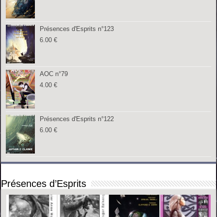
Présences d'Esprits n°123
6.00
€
AOC n°79
4.00
€
Présences d'Esprits n°122
6.00
€
Présences d’Esprits