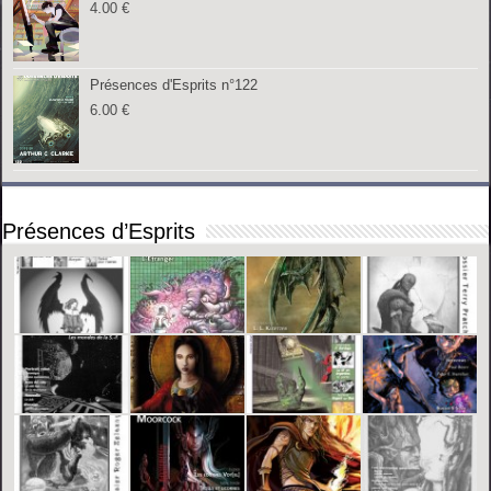
4.00
€
Présences d'Esprits n°122
6.00
€
Présences d’Esprits