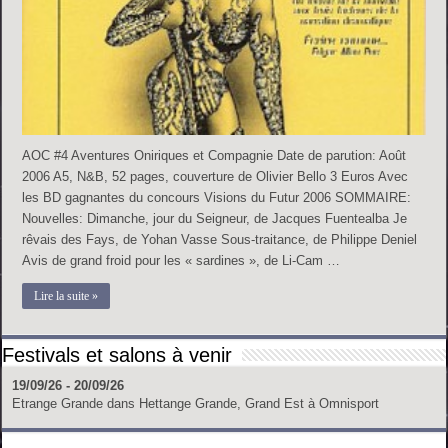
AOC #4 Aventures Oniriques et Compagnie Date de parution: Août
2006 A5, N&B, 52 pages, couverture de Olivier Bello 3 Euros Avec
les BD gagnantes du concours Visions du Futur 2006 SOMMAIRE:
Nouvelles: Dimanche, jour du Seigneur, de Jacques Fuentealba Je
rêvais des Fays, de Yohan Vasse Sous-traitance, de Philippe Deniel
Avis de grand froid pour les « sardines », de Li-Cam …
Lire la suite »
Festivals et salons à venir
19/09/26 - 20/09/26
Etrange Grande
dans
Hettange Grande, Grand Est
à
Omnisport