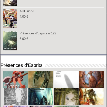
AOC n°79
4.00
€
Présences d'Esprits n°122
6.00
€
Présences d’Esprits