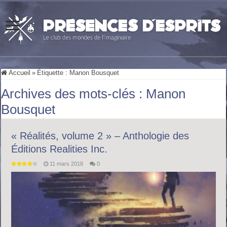
Accueil
»
Étiquette :
Manon Bousquet
Archives des mots-clés :
Manon
Bousquet
« Réalités, volume 2 » – Anthologie des
Éditions Realities Inc.
11 mars 2018
0