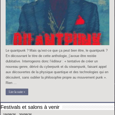
Le quantpunk ? Mais qu’est-ce que ça peut bien être, le quantpunk ?
En découvrant le titre de cette anthologie, j’avoue être restée
dubitative. Interrogeons donc l’éditeur : « tentative de créer un
nouveau genre, dérivé du cyberpunk et du steampunk, faisant appel
aux découvertes de la physique quantique et des technologies qui en
découlent, sans oublier la philosophie propre au mouvement punk ».
Rien …
Lire la suite »
Festivals et salons à venir
19/09/26 - 20/09/26