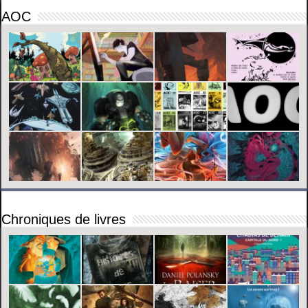
AOC
Chroniques de livres