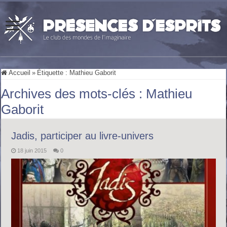
Accueil
»
Étiquette :
Mathieu Gaborit
Archives des mots-clés :
Mathieu
Gaborit
Jadis, participer au livre-univers
18 juin 2015
0