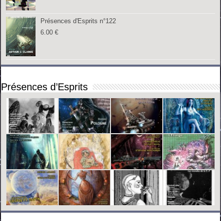
Présences d'Esprits n°122
6.00
€
Présences d’Esprits