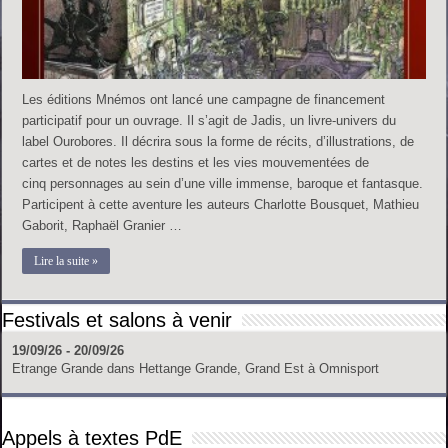
Les éditions Mnémos ont lancé une campagne de financement
participatif pour un ouvrage. Il s’agit de Jadis, un livre-univers du
label Ourobores. Il décrira sous la forme de récits, d’illustrations, de
cartes et de notes les destins et les vies mouvementées de
cinq personnages au sein d’une ville immense, baroque et fantasque.
Participent à cette aventure les auteurs Charlotte Bousquet, Mathieu
Gaborit, Raphaël Granier …
Lire la suite »
Festivals et salons à venir
19/09/26 - 20/09/26
Etrange Grande
dans
Hettange Grande, Grand Est
à
Omnisport
Appels à textes PdE