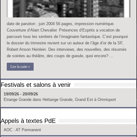
date de parution : juin 2004 56 pages, impression numérique.
Couverture d’Alain Chevalier. Présences d’Esprits a vocation de
parcourir tous les sentiers de l’imaginaire fantastique. C’est pourquoi
le dossier du trimestre revient sur un auteur de l’âge d’or de la SF,
Robert Anson Heinlein. Des interviews, des nouvelles, des résumés
de soirées au théâtre, des coups de gueule, quoi encore? …
Lire la suite »
Festivals et salons à venir
19/09/26 - 20/09/26
Etrange Grande
dans
Hettange Grande, Grand Est
à
Omnisport
Appels à textes PdE
AOC
: AT Permanent