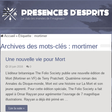
Accueil
»
Étiquette :
mortimer
Archives des mots-clés :
mortimer
Une nouvelle vie pour Mort
18 juin 2016
0
L’éditeur britannique The Folio Society publie une nouvelle édition de
Mort (Mortiner en VF) de Terry Pratchett. Quatrième roman des
Annales du Disque-monde, Mort est une histoire sur La Mort et son
jeune apprenti. Pour cette édition spéciale, The Folio Society a fait
appel à Omar Rayyan pour agrémenter l’ouvrage de 7 magnifique
illustrations. Rayyan a déjà été primé en …
Lire la suite »