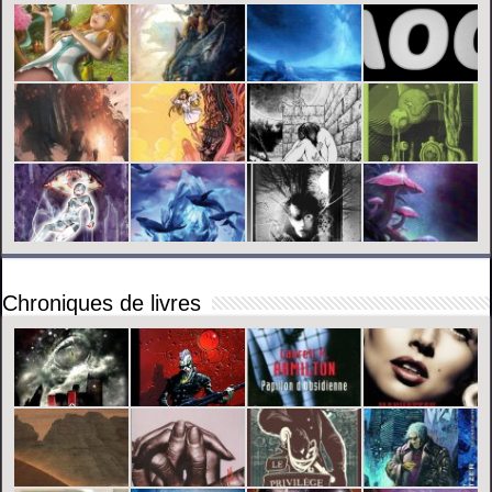
Chroniques de livres