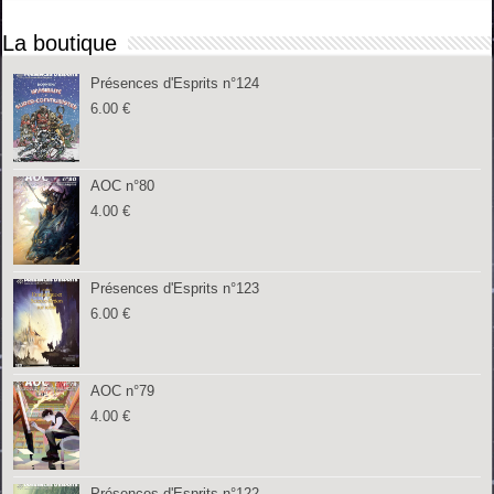
La boutique
Présences d'Esprits n°124
6.00
€
AOC n°80
4.00
€
Présences d'Esprits n°123
6.00
€
AOC n°79
4.00
€
Présences d'Esprits n°122