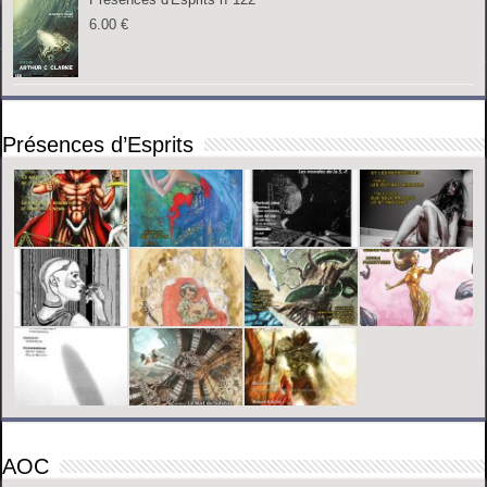
6.00
€
Présences d’Esprits
AOC