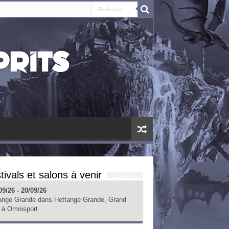
tivals et salons à venir
09/26 - 20/09/26
ange Grande
dans
Hettange Grande, Grand
à
Omnisport