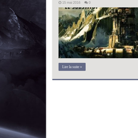
15 mai 2016
0
Lire la suite »