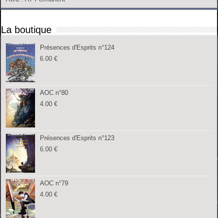
La boutique
Présences d'Esprits n°124
6.00
€
AOC n°80
4.00
€
Présences d'Esprits n°123
6.00
€
AOC n°79
4.00
€