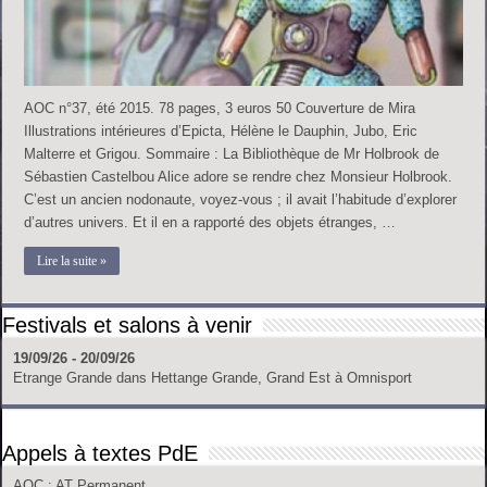
AOC n°37, été 2015. 78 pages, 3 euros 50 Couverture de Mira
Illustrations intérieures d’Epicta, Hélène le Dauphin, Jubo, Eric
Malterre et Grigou. Sommaire : La Bibliothèque de Mr Holbrook de
Sébastien Castelbou Alice adore se rendre chez Monsieur Holbrook.
C’est un ancien nodonaute, voyez-vous ; il avait l’habitude d’explorer
d’autres univers. Et il en a rapporté des objets étranges, …
Lire la suite »
Festivals et salons à venir
19/09/26 - 20/09/26
Etrange Grande
dans
Hettange Grande, Grand Est
à
Omnisport
Appels à textes PdE
AOC
: AT Permanent