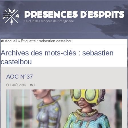
Accueil
»
Étiquette :
sebastien castelbou
Archives des mots-clés :
sebastien
castelbou
AOC N°37
1 août 2015
1