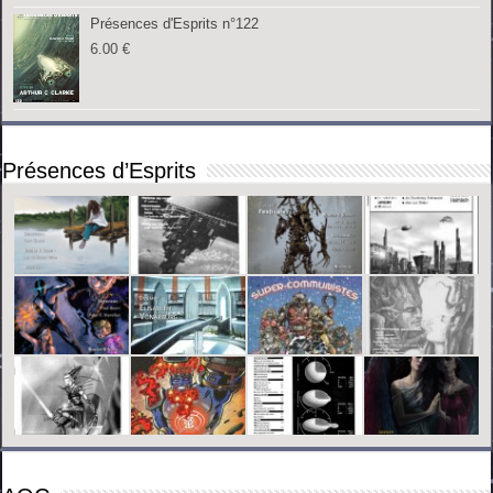
Présences d'Esprits n°122
6.00
€
Présences d’Esprits