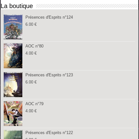
La boutique
Présences d'Esprits n°124
6.00
€
AOC n°80
4.00
€
Présences d'Esprits n°123
6.00
€
AOC n°79
4.00
€
Présences d'Esprits n°122