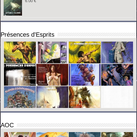
6.00
€
Présences d’Esprits
AOC