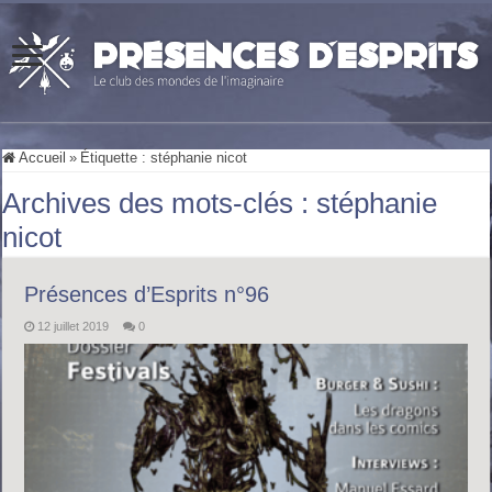
Accueil
»
Étiquette :
stéphanie nicot
Archives des mots-clés :
stéphanie
nicot
Présences d’Esprits n°96
12 juillet 2019
0