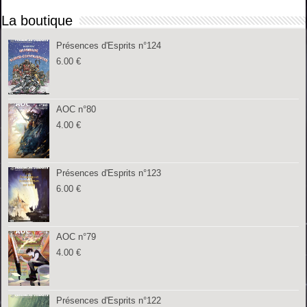
La boutique
Présences d'Esprits n°124
6.00
€
AOC n°80
4.00
€
Présences d'Esprits n°123
6.00
€
AOC n°79
4.00
€
Présences d'Esprits n°122