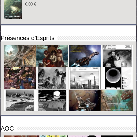
6.00
€
Présences d’Esprits
AOC