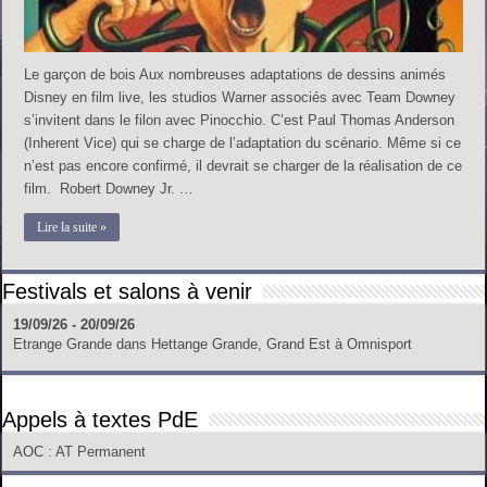
Le garçon de bois Aux nombreuses adaptations de dessins animés
Disney en film live, les studios Warner associés avec Team Downey
s’invitent dans le filon avec Pinocchio. C’est Paul Thomas Anderson
(Inherent Vice) qui se charge de l’adaptation du scénario. Même si ce
n’est pas encore confirmé, il devrait se charger de la réalisation de ce
film. Robert Downey Jr. …
Lire la suite »
Festivals et salons à venir
19/09/26 - 20/09/26
Etrange Grande
dans
Hettange Grande, Grand Est
à
Omnisport
Appels à textes PdE
AOC
: AT Permanent