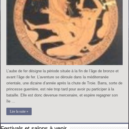
L’aube de fer désigne la période située à la fin de l’âge de bronze et
avant l’âge de fer. L’aventure se déroule dans la méditerranée
orientale, une dizaine d’année après la chute de Troie. Barra, sorte de
princesse guerrière, est née trop tard pour avoir pu participer à la
bataille. Elle est donc devenue mercenaire, et espère regagner son
île …
Lire la suite »
Festivals et salons à venir