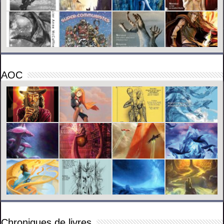
AOC
Chroniques de livres