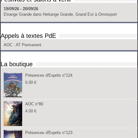
19/09/26 - 20/09/26
Etrange Grande
dans
Hettange Grande, Grand Est
à
Omnisport
Appels à textes PdE
AOC
: AT Permanent
La boutique
Présences d'Esprits n°124
6.00
€
AOC n°80
4.00
€
Présences d'Esprits n°123