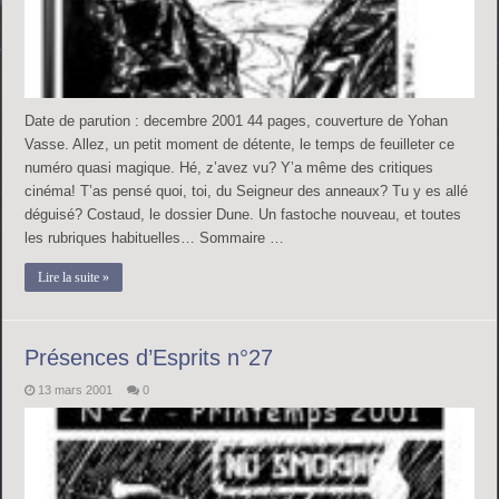
Date de parution : decembre 2001 44 pages, couverture de Yohan
Vasse. Allez, un petit moment de détente, le temps de feuilleter ce
numéro quasi magique. Hé, z’avez vu? Y’a même des critiques
cinéma! T’as pensé quoi, toi, du Seigneur des anneaux? Tu y es allé
déguisé? Costaud, le dossier Dune. Un fastoche nouveau, et toutes
les rubriques habituelles… Sommaire …
Lire la suite »
Présences d’Esprits n°27
13 mars 2001
0