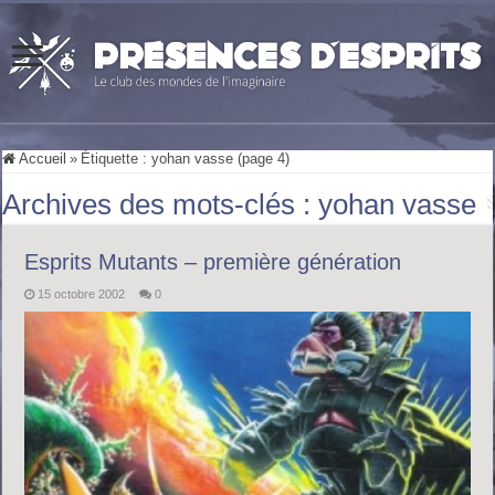
Accueil
»
Étiquette :
yohan vasse
(page 4)
Archives des mots-clés :
yohan vasse
Esprits Mutants – première génération
15 octobre 2002
0