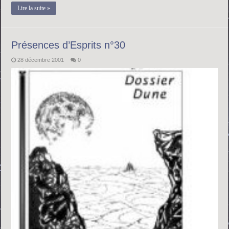
Lire la suite »
Présences d’Esprits n°30
28 décembre 2001
0