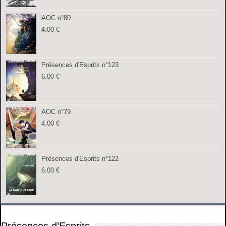
AOC n°80
4.00
€
Présences d'Esprits n°123
6.00
€
AOC n°79
4.00
€
Présences d'Esprits n°122
6.00
€
Présences d’Esprits