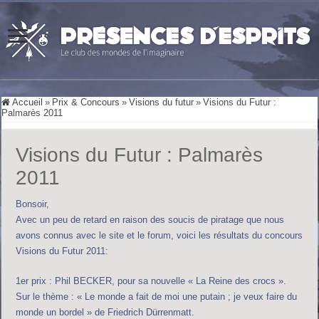
Accueil
»
Prix & Concours
»
Visions du futur
»
Visions du Futur :
Palmarès 2011
Visions du Futur : Palmarès
2011
Bonsoir,
Avec un peu de retard en raison des soucis de piratage que nous
avons connus avec le site et le forum, voici les résultats du concours
Visions du Futur 2011:
1er prix : Phil BECKER, pour sa nouvelle « La Reine des crocs ».
Sur le thème : « Le monde a fait de moi une putain ; je veux faire du
monde un bordel » de Friedrich Dürrenmatt.