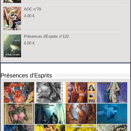
AOC n°79
4.00
€
Présences d'Esprits n°122
6.00
€
Présences d’Esprits