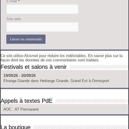
E-mail
*
Site web
Ce site utilise Akismet pour réduire les indésirables.
En savoir plus sur la
façon dont les données de vos commentaires sont traitées
.
Festivals et salons à venir
19/09/26 - 20/09/26
Etrange Grande
dans
Hettange Grande, Grand Est
à
Omnisport
Appels à textes PdE
AOC
: AT Permanent
La boutique