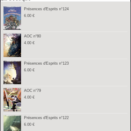
Présences d'Esprits n°124
6.00
€
AOC n°80
4.00
€
Présences d'Esprits n°123
6.00
€
AOC n°79
4.00
€
Présences d'Esprits n°122
6.00
€