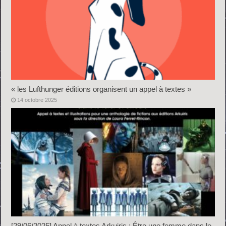
« les Lufthunger éditions organisent un appel à textes »
14 octobre 2025
[29/06/2025] Appel à textes Arkuiris : Être une femme dans le