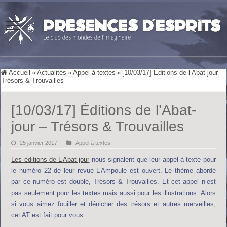
Accueil
»
Actualités
»
Appel à textes
»
[10/03/17] Éditions de l’Abat-jour –
Trésors & Trouvailles
[10/03/17] Éditions de l’Abat-
jour – Trésors & Trouvailles
25 janvier 2017
Appel à textes
Les éditions de L’Abat-jour
nous signalent que leur appel à texte pour
le numéro 22 de leur revue L’Ampoule est ouvert. Le thème abordé
par ce numéro est double, Trésors & Trouvailles. Et cet appel n’est
pas seulement pour les textes mais aussi pour les illustrations. Alors
si vous aimez fouiller et dénicher des trésors et autres merveilles,
cet AT est fait pour vous.