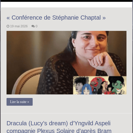
« Conférence de Stéphanie Chaptal »
19 mai 2026
0
Lire la suite »
Dracula (Lucy’s dream) d’Yngvild Aspeli
compagnie Plexus Solaire d’après Bram