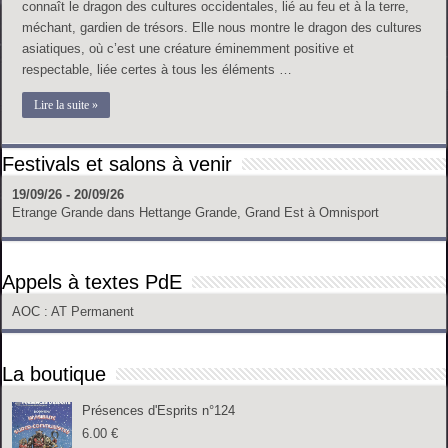
connaît le dragon des cultures occidentales, lié au feu et à la terre,
méchant, gardien de trésors. Elle nous montre le dragon des cultures
asiatiques, où c’est une créature éminemment positive et
respectable, liée certes à tous les éléments …
Lire la suite »
Festivals et salons à venir
19/09/26 - 20/09/26
Etrange Grande
dans
Hettange Grande, Grand Est
à
Omnisport
Appels à textes PdE
AOC
: AT Permanent
La boutique
Présences d'Esprits n°124
6.00
€