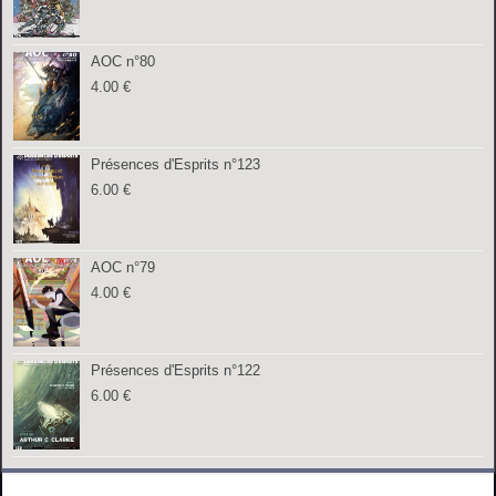
AOC n°80
4.00
€
Présences d'Esprits n°123
6.00
€
AOC n°79
4.00
€
Présences d'Esprits n°122
6.00
€