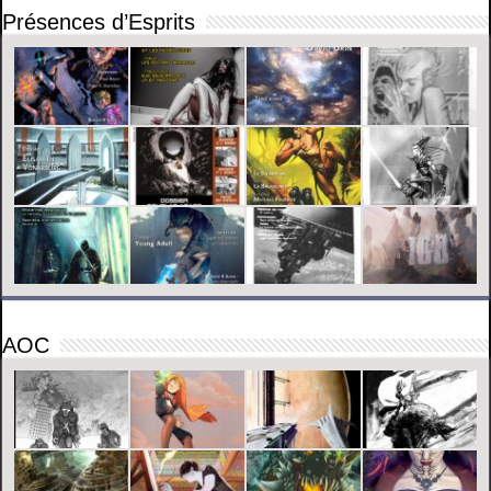
Présences d’Esprits
AOC