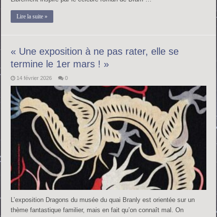
Lire la suite »
« Une exposition à ne pas rater, elle se
termine le 1er mars ! »
14 février 2026
0
L’exposition Dragons du musée du quai Branly est orientée sur un
thème fantastique familier, mais en fait qu’on connaît mal. On