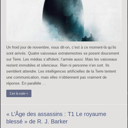
Un froid jour de novembre, nous dit-on, c’est à ce moment-là qu’ils
sont arrivés. Quatre vaisseaux extraterrestres se posent doucement
sur Terre. Les médias s’affolent, l’armée aussi. Mais les vaisseaux
restent immobiles et silencieux. Rien ni personne n’en sort. Ils
semblent attendre. Les intelligences artificielles de la Terre tentent
une communication, mais elles n’obtiennent pas vraiment de
réponse. En parallèle …
Lire la suite »
« L’Âge des assassins : T1 Le royaume
blessé » de R. J. Barker