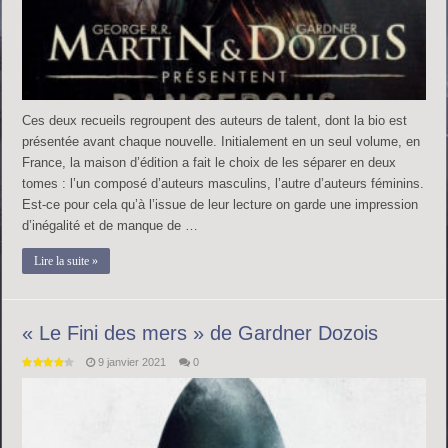
Ces deux recueils regroupent des auteurs de talent, dont la bio est
présentée avant chaque nouvelle. Initialement en un seul volume, en
France, la maison d’édition a fait le choix de les séparer en deux
tomes : l’un composé d’auteurs masculins, l’autre d’auteurs féminins.
Est-ce pour cela qu’à l’issue de leur lecture on garde une impression
d’inégalité et de manque de …
Lire la suite »
« Le Fini des mers » de Gardner Dozois
9 janvier 2021
0