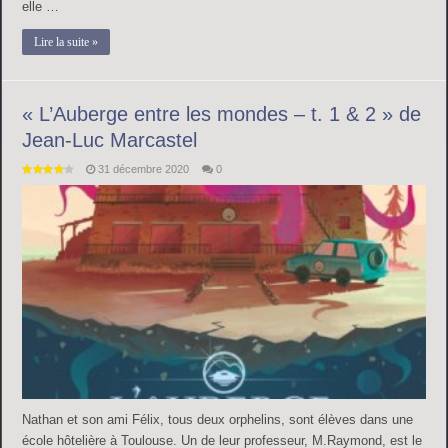
elle …
Lire la suite »
« L’Auberge entre les mondes – t. 1 & 2 » de
Jean-Luc Marcastel
31 décembre 2020
0
Nathan et son ami Félix, tous deux orphelins, sont élèves dans une
école hôtelière à Toulouse. Un de leur professeur, M.Raymond, est le