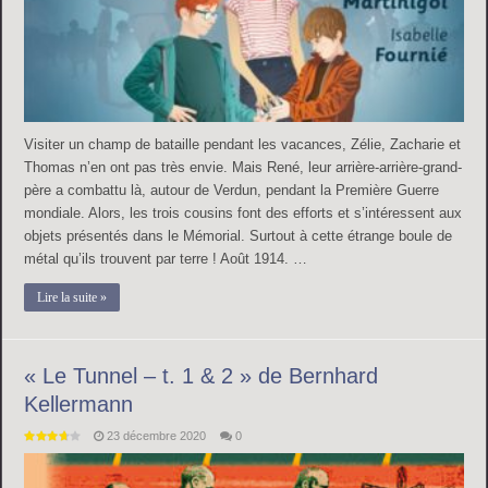
Visiter un champ de bataille pendant les vacances, Zélie, Zacharie et
Thomas n’en ont pas très envie. Mais René, leur arrière-arrière-grand-
père a combattu là, autour de Verdun, pendant la Première Guerre
mondiale. Alors, les trois cousins font des efforts et s’intéressent aux
objets présentés dans le Mémorial. Surtout à cette étrange boule de
métal qu’ils trouvent par terre ! Août 1914. …
Lire la suite »
« Le Tunnel – t. 1 & 2 » de Bernhard
Kellermann
23 décembre 2020
0