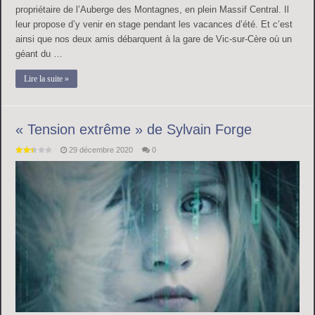
propriétaire de l’Auberge des Montagnes, en plein Massif Central. Il
leur propose d’y venir en stage pendant les vacances d’été. Et c’est
ainsi que nos deux amis débarquent à la gare de Vic-sur-Cère où un
géant du …
Lire la suite »
« Tension extrême » de Sylvain Forge
29 décembre 2020
0