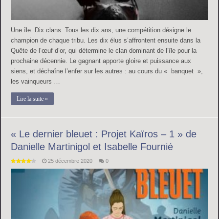
Une île. Dix clans. Tous les dix ans, une compétition désigne le
champion de chaque tribu. Les dix élus s’affrontent ensuite dans la
Quête de l’œuf d’or, qui détermine le clan dominant de l’île pour la
prochaine décennie. Le gagnant apporte gloire et puissance aux
siens, et déchaîne l’enfer sur les autres : au cours du « banquet »,
les vainqueurs …
Lire la suite »
« Le dernier bleuet : Projet Kaïros – 1 » de
Danielle Martinigol et Isabelle Fournié
25 décembre 2020
0