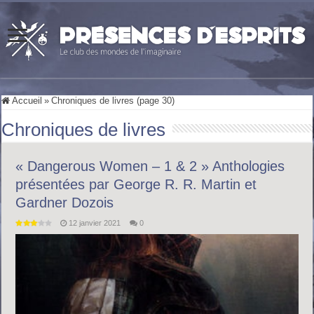
Accueil
»
Chroniques de livres (page 30)
Chroniques de livres
« Dangerous Women – 1 & 2 » Anthologies
présentées par George R. R. Martin et
Gardner Dozois
12 janvier 2021
0