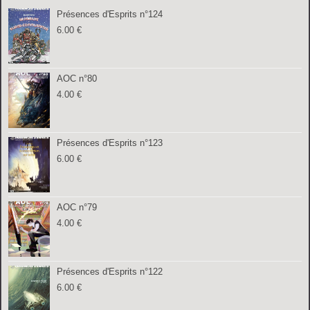
Présences d'Esprits n°124
6.00
€
AOC n°80
4.00
€
Présences d'Esprits n°123
6.00
€
AOC n°79
4.00
€
Présences d'Esprits n°122
6.00
€