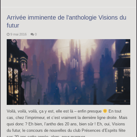
Arrivée imminente de l’anthologie Visions du
futur
9 mai 2016
0
Voilà, voilà, voilà, ça y est, elle est là – enfin presque
En tout
cas, chez l’imprimeur, et c’est vraiment la dernière ligne droite. Mais
quoi donc ? Eh bien, l’antho des 20 ans, bien sûr ! Eh, oui, Visions
du futur, le concours de nouvelles du club Présences d’Esprits fête
ses 20 ans cette année, alors, pour marquer …