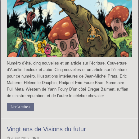
Numéro d’été, cinq nouvelles et un article sur l’écriture. Couverture
d’Aurélie Lecloux et Jubo. Cinq nouvelles et un article sur l’écriture
pour ce numéro. Illustrations intérieures de Jean-Michel Prats, Eric
Malterre, Hélène le Dauphin, Radja et Eric Faure-Brac. Sommaire :
Full Metal Western de Yann Foury D’un côté Dregar Balmert, ruffian
de sinistre réputation, et de l’autre le célèbre chevalier …
Lire la suite »
Vingt ans de Visions du futur
26 juin 2016
0