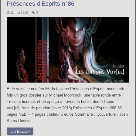
Présences d’Esprits n°86
11 mai 2016
0
Et le voici, le numéro 86 du fanzine Présences d’Esprits avec cette
fois un gros dossier sur Michael Moorcock, une table ronde entre
Trolls et licornes et un aperçu à travers le hublot des éditions
Voy'[el]. Avis de parution (hiver 2016) Présences d’Esprits #86 56
pages N&B + 4 pages couleur 5 euros Sommaire : Couverture : Josh
Burns Dossier …
Lire la suite »