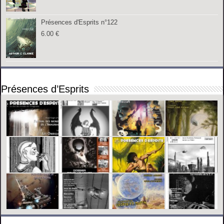
Présences d'Esprits n°122
6.00
€
Présences d’Esprits