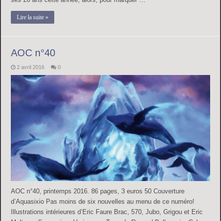
Lire la suite »
AOC n°40
2 avril 2016
0
AOC n°40, printemps 2016. 86 pages, 3 euros 50 Couverture
d’Aquasixio Pas moins de six nouvelles au menu de ce numéro!
Illustrations intérieures d’Eric Faure Brac, 570, Jubo, Grigou et Eric