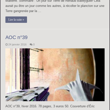
Malterre. Sommaire : Un jour sur Terre de Renaud Balleyguier Cela
aurait pu être un jour comme les autres, à récolter le plancton sur une
Terre gangrenée par la …
Lire la suite »
AOC n°39
24 janvier 2016
0
AOC n°39, hiver 2016. 78 pages, 3 euros 50. Couverture d’Éric