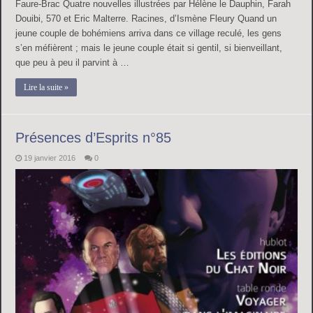
Faure-Brac Quatre nouvelles illustrées par Hélène le Dauphin, Farah
Douibi, 570 et Eric Malterre. Racines, d’Ismène Fleury Quand un
jeune couple de bohémiens arriva dans ce village reculé, les gens
s’en méfièrent ; mais le jeune couple était si gentil, si bienveillant,
que peu à peu il parvint à …
Lire la suite »
Présences d’Esprits n°85
19 janvier 2016
0