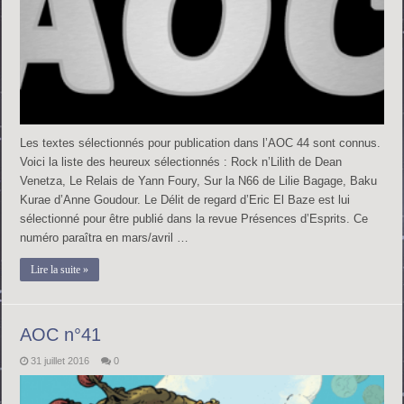
Les textes sélectionnés pour publication dans l’AOC 44 sont connus.
Voici la liste des heureux sélectionnés : Rock n’Lilith de Dean
Venetza, Le Relais de Yann Foury, Sur la N66 de Lilie Bagage, Baku
Kurae d’Anne Goudour. Le Délit de regard d’Eric El Baze est lui
sélectionné pour être publié dans la revue Présences d’Esprits. Ce
numéro paraîtra en mars/avril …
Lire la suite »
AOC n°41
31 juillet 2016
0