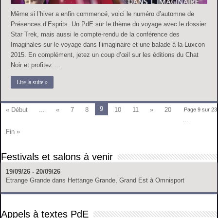
Même si l’hiver a enfin commencé, voici le numéro d’automne de
Présences d’Esprits. Un PdE sur le thème du voyage avec le dossier
Star Trek, mais aussi le compte-rendu de la conférence des
Imaginales sur le voyage dans l’imaginaire et une balade à la Luxcon
2015. En complément, jetez un coup d’œil sur les éditions du Chat
Noir et profitez …
Lire la suite »
9
« Début
...
«
7
8
10
11
»
20
Page 9 sur 23
...
Fin »
Festivals et salons à venir
19/09/26 - 20/09/26
Etrange Grande
dans
Hettange Grande, Grand Est
à
Omnisport
Appels à textes PdE