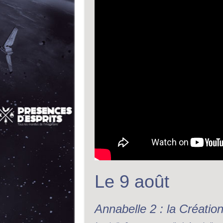
Le 9 août
Annabelle 2 : la Créatio