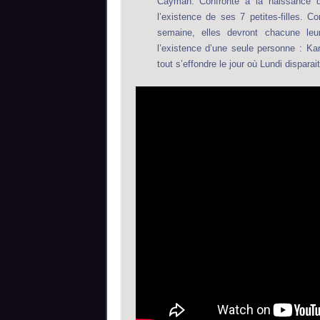
Cayman. Confronté à la naissance d
l’existence de ses 7 petites-filles. 
semaine, elles devront chacune leur 
l’existence d’une seule personne : Ka
tout s’effondre le jour où Lundi dispara