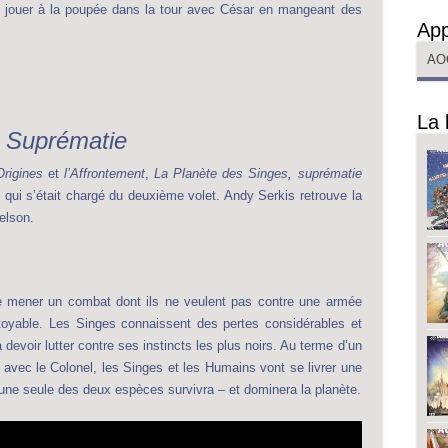
 jouer à la poupée dans la tour avec César en mangeant des
App
AO
La 
– Suprématie
rigines
et
l’Affrontement
,
La Planète des Singes, suprématie
 qui s’était chargé du deuxième volet. Andy Serkis retrouve la
elson.
de mener un combat dont ils ne veulent pas contre une armée
toyable. Les Singes connaissent des pertes considérables et
evoir lutter contre ses instincts les plus noirs. Au terme d’un
e avec le Colonel, les Singes et les Humains vont se livrer une
 une seule des deux espèces survivra – et dominera la planète.