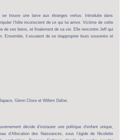
 se trouve une larve aux étranges vertus. Introduite dans
puler l’hôte inconscient de ce qui lui arrive. Victime de cette
 de ses biens, et finalement de sa vie. Elle rencontre Jeff qui
. Ensemble, il essaient de se réapproprier leurs souvenirs et
apace, Glenn Close et Willem Dafoe.
vernement décide d’instaurer une politique d’enfant unique,
au d’Allocation des Naissances, sous l’égide de Nicolette