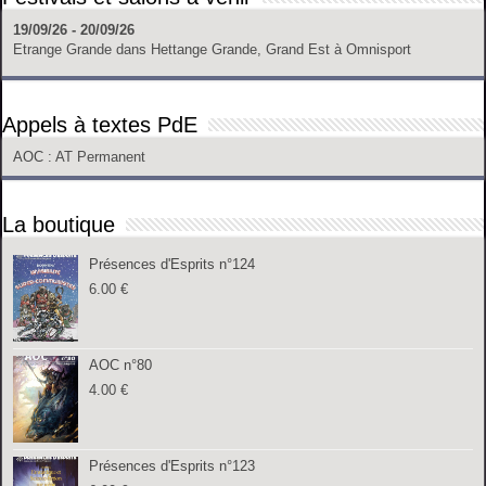
19/09/26 - 20/09/26
Etrange Grande
dans
Hettange Grande, Grand Est
à
Omnisport
Appels à textes PdE
AOC
: AT Permanent
La boutique
Présences d'Esprits n°124
6.00
€
AOC n°80
4.00
€
Présences d'Esprits n°123