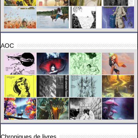
AOC
Chroniques de livres