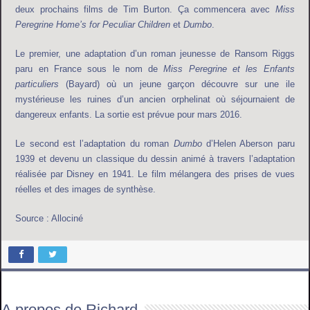
deux prochains films de Tim Burton. Ça commencera avec
Miss
Peregrine Home’s for Peculiar Children
et
Dumbo
.
Le premier, une adaptation d’un roman jeunesse de Ransom Riggs
paru en France sous le nom de
Miss Peregrine et les Enfants
particuliers
(Bayard) où un jeune garçon découvre sur une ile
mystérieuse les ruines d’un ancien orphelinat où séjournaient de
dangereux enfants. La sortie est prévue pour mars 2016.
Le second est l’adaptation du roman
Dumbo
d’Helen Aberson paru
1939 et devenu un classique du dessin animé à travers l’adaptation
réalisée par Disney en 1941. Le film mélangera des prises de vues
réelles et des images de synthèse.
Source : Allociné
A propos de Richard