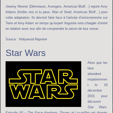
Jeremy Renner (Démineurs, Avengers, American Bluff…) rejoint Amy
Adams (Arrête moi si tu peux, Man of Steel, American Bluff…) pour
cette adaptation. Ils devront faire face à l’arrivée d’extra-terrestre sur
Terre et Amy Adam en temps qu’expert linguiste sera chargée d’entré
en relation avec eux afin de comprendre la raison de leur venue.
Source : Hollywood Reporter
Star Wars
Alors que les
fans
attendent
impatiemmen
t le 18
décembre
2015 pour
découvrir
Star Wars
:
Episode VII – The Force Awakens
, Disney et Lucasfilm ont donnés