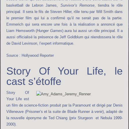
basketball de Lebron James,
Survivor’s Remorse
, tiendra le rôle
principal. Il sera le fils de Steven Hiller, rôle tenu par Will Smith dans
le premier film qui lui a confirmé qu’il ne serait pas de la partie.
Emmerich qui sera encore une fois à la réalisation a annoncé que
Liam Hemsworth (
Hunger Games
) aura lui aussi un rôle principal. Il a
aussi officialisé la présence de Jeff Goldblum qui réendossera le rôle
de David Levinson, l’expert informatique.
Source : Hollywood Reporter
Story Of Your Life, le
cast s’étoffe
Story Of
Your Life est
un film de science-fiction produit par la Paramount et dirigé par Denis
Villeneuve (Prisoner’s et la suite de Blade Runner à venir), adapté de
la nouvelle éponyme de Ted Chiang (prix Sturgeon et Nebula 1999-
2000).