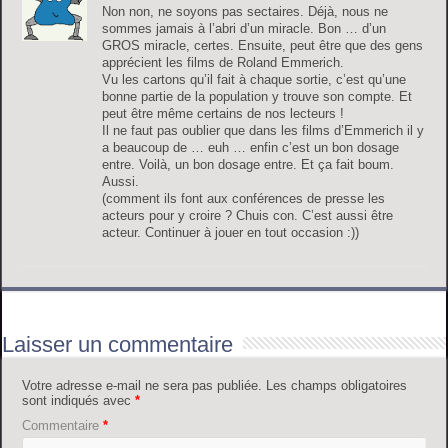
Non non, ne soyons pas sectaires. Déjà, nous ne
sommes jamais à l’abri d’un miracle. Bon … d’un
GROS miracle, certes. Ensuite, peut être que des gens
apprécient les films de Roland Emmerich.
Vu les cartons qu’il fait à chaque sortie, c’est qu’une
bonne partie de la population y trouve son compte. Et
peut être même certains de nos lecteurs !
Il ne faut pas oublier que dans les films d’Emmerich il y
a beaucoup de … euh … enfin c’est un bon dosage
entre. Voilà, un bon dosage entre. Et ça fait boum.
Aussi.
(comment ils font aux conférences de presse les
acteurs pour y croire ? Chuis con. C’est aussi être
acteur. Continuer à jouer en tout occasion :))
Laisser un commentaire
Votre adresse e-mail ne sera pas publiée.
Les champs obligatoires
sont indiqués avec
*
Commentaire
*