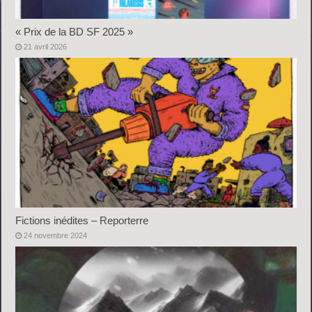
« Prix de la BD SF 2025 »
21 avril 2026
Fictions inédites – Reporterre
24 novembre 2024