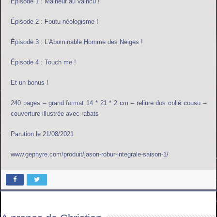
Épisode 1 : Malheur au vaincu !
Épisode 2 : Foutu néologisme !
Épisode 3 : L’Abominable Homme des Neiges !
Épisode 4 : Touch me !
Et un bonus !
240 pages – grand format 14 * 21 * 2 cm – reliure dos collé cousu –
couverture illustrée avec rabats
Parution le 21/08/2021
www.gephyre.com/produit/jason-robur-integrale-saison-1/