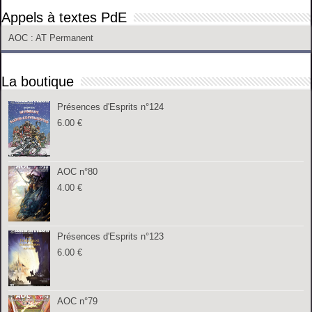
Appels à textes PdE
AOC
: AT Permanent
La boutique
Présences d'Esprits n°124
6.00
€
AOC n°80
4.00
€
Présences d'Esprits n°123
6.00
€
AOC n°79