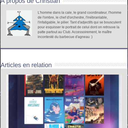
A propos de Christian
L'homme dans la cale, le grand coordinateur, l'homme
de l'ombre, le chef d'orchestre, l'inébranlable,
l'infatigable, le pilier. Tant d'adjectifs qui se bousculent
pour esquisser le portrait de celui dont on retrouve la
patte partout au Club. Accessoirement, le maître
incontesté du barbecue d'agneau :)
Articles en relation