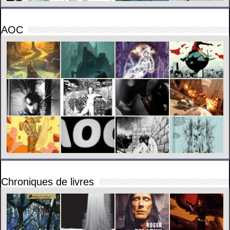
AOC
Chroniques de livres