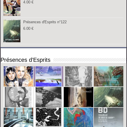
4.00
€
Présences d'Esprits n°122
6.00
€
Présences d’Esprits