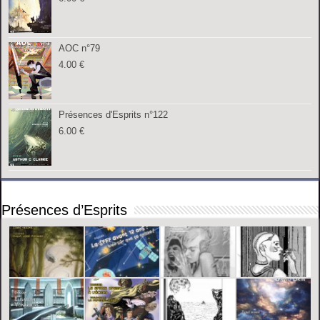
AOC n°79
4.00
€
Présences d'Esprits n°122
6.00
€
Présences d’Esprits