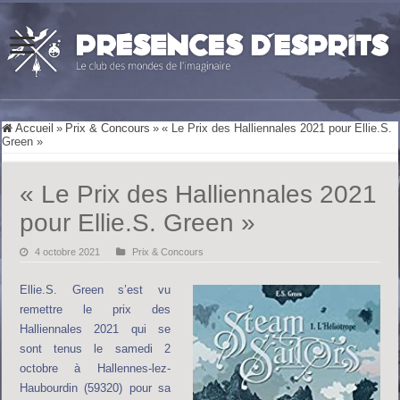
Accueil
»
Prix & Concours
»
« Le Prix des Halliennales 2021 pour Ellie.S.
Green »
« Le Prix des Halliennales 2021
pour Ellie.S. Green »
4 octobre 2021
Prix & Concours
Ellie.S. Green s’est vu
remettre le prix des
Halliennales 2021 qui se
sont tenus le samedi 2
octobre à Hallennes-lez-
Haubourdin (59320) pour sa