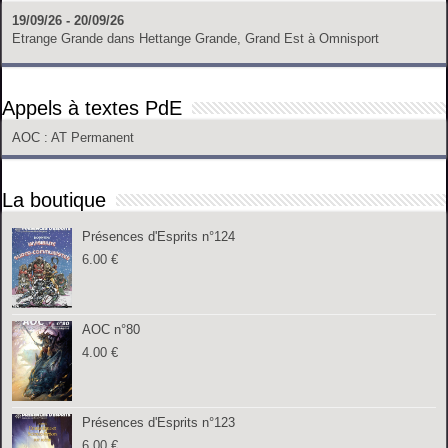
19/09/26 - 20/09/26
Etrange Grande
dans
Hettange Grande, Grand Est
à
Omnisport
Appels à textes PdE
AOC
: AT Permanent
La boutique
Présences d'Esprits n°124
6.00
€
AOC n°80
4.00
€
Présences d'Esprits n°123
6.00
€