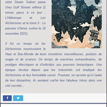
série
Steam Sailors
parue
chez Gulf Stream editeur (2
tomes parus à ce jour :
L’Héliotrope
et
Les
Alchimistes
et le tome 3 :
Le
passeur d’âmes
sortira le 10
novembre 2021)
Il fut un temps où les
Alchimistes nourrissaient le
Haut et Bas-Monde de leurs inventions merveilleuses, produits de
magie et de science. Un temps de machines extraordinaires, de
prodiges électriques et d’individus aux pouvoirs fantastiques. Une
époque révolue depuis que les Industriels ont éradiqué les
Alchimistes et leur formidable savoir. Pourtant, on raconte qu’à l’aube
de leur disparition, ils auraient caché leur fabuleux trésor dans une
cité secrète…