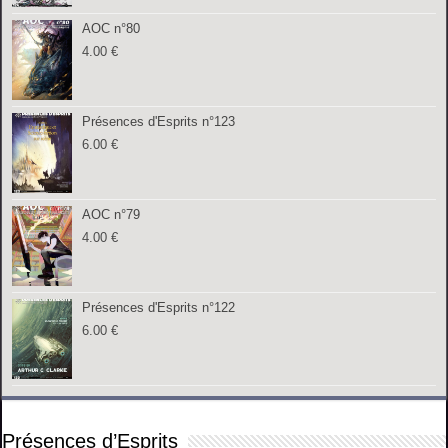
AOC n°80
4.00
€
Présences d'Esprits n°123
6.00
€
AOC n°79
4.00
€
Présences d'Esprits n°122
6.00
€
Présences d’Esprits