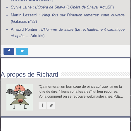
Sylvie Lainé :
L’Opéra de Shaya
(
L’Opéra de Shaya,
ActuSF)
Martin Lessard :
Vingt fois sur l’émotion remettez votre ouvrage
(Galaxies n°27)
Arnauld Pontier :
L’Homme de sable
(
Le réchauffement climatique
et après…
, Arkuiris)
A propos de Richard
"Ça mériterait un bon coup de pinceau" que j'ai eu la
folie de dire. "Tiens voila les clés" fut leur réponse.
Voila comment on se retrouve webmaster chez PdE...