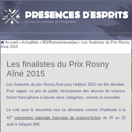
Accueil
»
Actualités
»
BD/Roman/revue/jeu
»
Les finalistes du Prix Rosny
Aîné 2015
Les finalistes du Prix Rosny
Aîné 2015
Les finalistes du prix Rosny Aîné pour l’édition 2015 ont été dévoilés.
Pour rappel, ce prix du public récompense des œuvres de science-
fiction francophone à travers deux catégories, romans et nouvelles.
Le vote pour le deuxième tour se déroulera comme d’habitude à la
e
42
convention nationale française de science-fiction
du 20 au 23
août à Valayan (84).