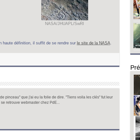
NASA/JHUAPL/SwRI
haute définition, il suffit de se rendre sur
le site de la NASA
.
Pré
 pinceau" que j'ai eu la folie de dire. "Tiens voila les clés" fut leur
 se retrouve webmaster chez PdE...