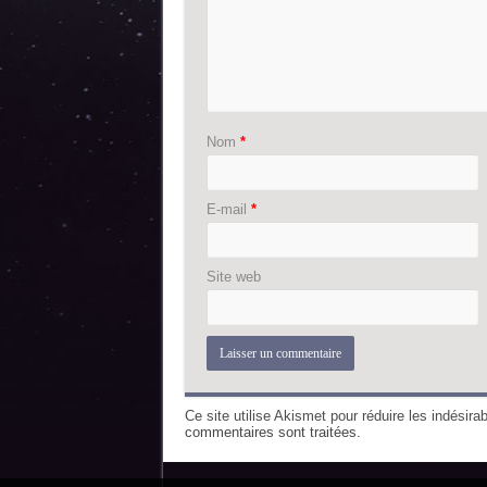
Nom
*
E-mail
*
Site web
Ce site utilise Akismet pour réduire les indésira
commentaires sont traitées
.