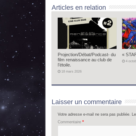
Articles en relation
Projection/Débat/Podcast- du
« STAR
film renaissance au club de
4 octo
l’étoile.
18 mars 2026
Laisser un commentaire
Votre adresse e-mail ne sera pas publiée.
Le
Commentaire
*