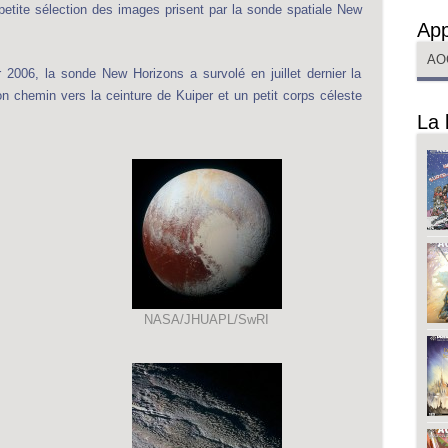
 petite sélection des images prisent par la sonde spatiale New
App
AO
 2006, la sonde New Horizons a survolé en juillet dernier la
n chemin vers la ceinture de Kuiper et un petit corps céleste
La 
NASA/JHUAPL/SwRI