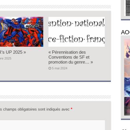
AO
’s UP 2025 »
« Pérennisation des
Conventions de SF et
bre 2025
promotion du genre… »
5 mai 2024
s champs obligatoires sont indiqués avec
*