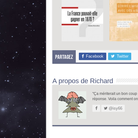
Facebook
Twitter
Partagez
A propos de Richard
"Ça mériterait un bon coup de
réponse. Voila comment on
@isy66