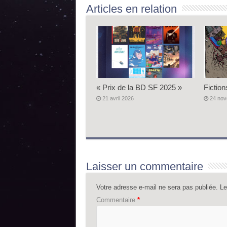
Articles en relation
« Prix de la BD SF 2025 »
Fiction
21 avril 2026
24 no
Laisser un commentaire
Votre adresse e-mail ne sera pas publiée.
Le
Commentaire
*