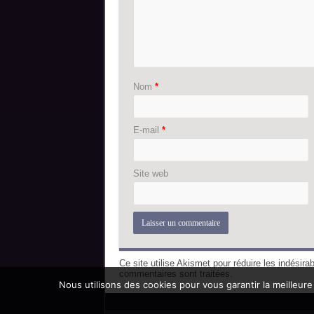
Nom
*
E-mail
*
Site web
Ce site utilise Akismet pour réduire les indésira
commentaires sont traitées
.
Nous utilisons des cookies pour vous garantir la meilleure