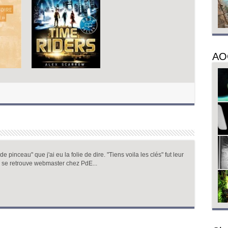
AO
 pinceau" que j'ai eu la folie de dire. "Tiens voila les clés" fut leur
 se retrouve webmaster chez PdE...