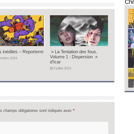
Chr
s inédites – Reporterre
» La Tentation des fous.
Volume 1 : Dispersion »
vembre 2024
d’Icar
8 juillet 2024
s champs obligatoires sont indiqués avec
*