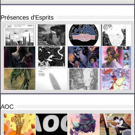
Présences d’Esprits
AOC