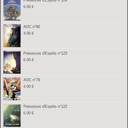
Présences d'Esprits n°124
6.00
€
AOC n°80
4.00
€
Présences d'Esprits n°123
6.00
€
AOC n°79
4.00
€
Présences d'Esprits n°122
6.00
€