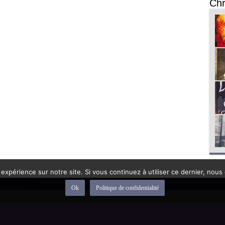
Chr
 expérience sur notre site. Si vous continuez à utiliser ce dernier, nous
Ok
Politique de confidentialité
depuis 1992