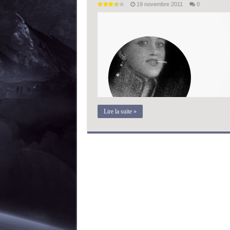
19 novembre 2011
0
Lire la suite »