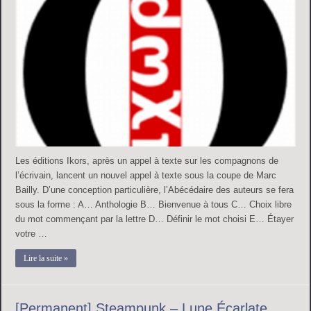
Les éditions Ikors, après un appel à texte sur les compagnons de
l’écrivain, lancent un nouvel appel à texte sous la coupe de Marc
Bailly. D’une conception particulière, l’Abécédaire des auteurs se fera
sous la forme : A… Anthologie B… Bienvenue à tous C… Choix libre
du mot commençant par la lettre D… Définir le mot choisi E… Étayer
votre …
Lire la suite »
[Permanent] Steampunk – Lune Écarlate