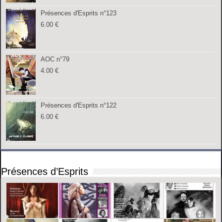
Présences d'Esprits n°123
6.00
€
AOC n°79
4.00
€
Présences d'Esprits n°122
6.00
€
Présences d’Esprits