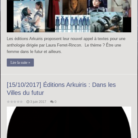
Les éditions Arkuiris proposent leur nouvel appel à textes pour une
anthologie dirigée par Laura Ferret-Rincon. Le thème ? Être une
femme dans le futur et ailleurs.
Lire la suite »
[15/10/2017] Éditions Arkuiris : Dans les
Villes du futur
3 juin 2017
0