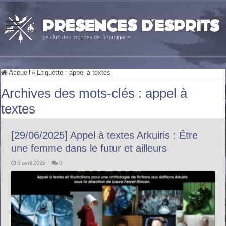
Accueil
»
Étiquette :
appel à textes
Archives des mots-clés :
appel à
textes
[29/06/2025] Appel à textes Arkuiris : Être
une femme dans le futur et ailleurs
6 avril 2025
0