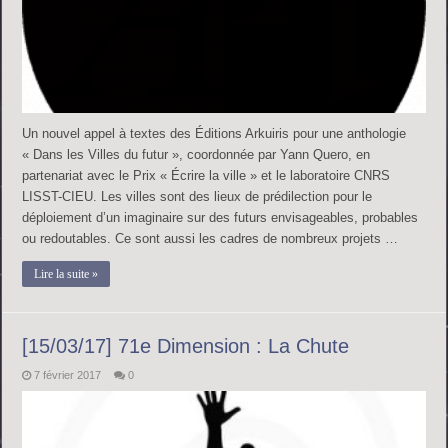
Un nouvel appel à textes des Éditions Arkuiris pour une anthologie
« Dans les Villes du futur », coordonnée par Yann Quero, en
partenariat avec le Prix « Écrire la ville » et le laboratoire CNRS
LISST-CIEU. Les villes sont des lieux de prédilection pour le
déploiement d’un imaginaire sur des futurs envisageables, probables
ou redoutables. Ce sont aussi les cadres de nombreux projets …
Lire la suite »
[15/03/17] 71e Dimension : La Chute
7 février 2017
0