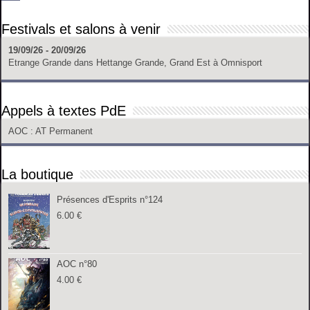
Festivals et salons à venir
19/09/26 - 20/09/26
Etrange Grande
dans
Hettange Grande, Grand Est
à
Omnisport
Appels à textes PdE
AOC
: AT Permanent
La boutique
Présences d'Esprits n°124
6.00
€
AOC n°80
4.00
€