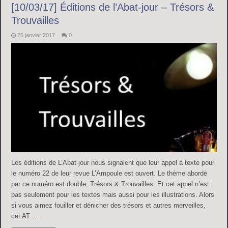
[10/03/17] Éditions de l’Abat-jour – Trésors &
Trouvailles
25 janvier 2017
0
Les éditions de L’Abat-jour nous signalent que leur appel à texte pour
le numéro 22 de leur revue L’Ampoule est ouvert. Le thème abordé
par ce numéro est double, Trésors & Trouvailles. Et cet appel n’est
pas seulement pour les textes mais aussi pour les illustrations. Alors
si vous aimez fouiller et dénicher des trésors et autres merveilles,
cet AT …