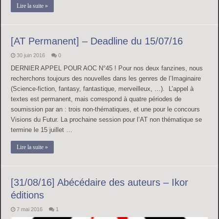
Lire la suite »
[AT Permanent] – Deadline du 15/07/16
30 juin 2016
0
DERNIER APPEL POUR AOC N°45 ! Pour nos deux fanzines, nous
recherchons toujours des nouvelles dans les genres de l’Imaginaire
(Science-fiction, fantasy, fantastique, merveilleux, …). L’appel à
textes est permanent, mais correspond à quatre périodes de
soumission par an : trois non-thématiques, et une pour le concours
Visions du Futur. La prochaine session pour l’AT non thématique se
termine le 15 juillet …
Lire la suite »
[31/08/16] Abécédaire des auteurs – Ikor
éditions
7 mai 2016
1