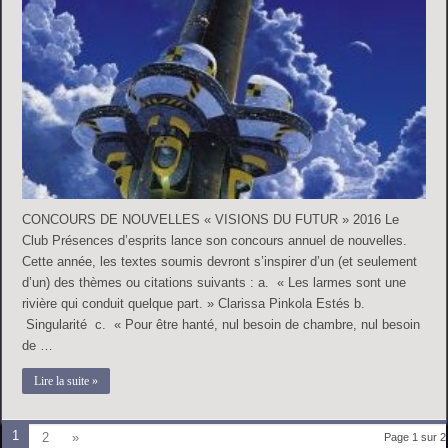
CONCOURS DE NOUVELLES « VISIONS DU FUTUR » 2016 Le
Club Présences d’esprits lance son concours annuel de nouvelles.
Cette année, les textes soumis devront s’inspirer d’un (et seulement
d’un) des thèmes ou citations suivants : a. « Les larmes sont une
rivière qui conduit quelque part. » Clarissa Pinkola Estés b.
Singularité c. « Pour être hanté, nul besoin de chambre, nul besoin
de …
Lire la suite »
1
2
»
Page 1 sur 2