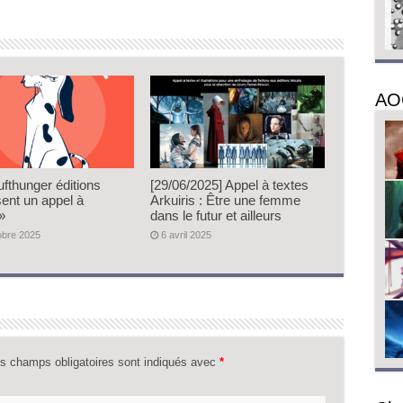
AO
ufthunger éditions
[29/06/2025] Appel à textes
sent un appel à
Arkuiris : Être une femme
»
dans le futur et ailleurs
obre 2025
6 avril 2025
s champs obligatoires sont indiqués avec
*