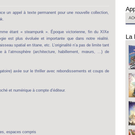
App
nce un appel à texte permanent pour une nouvelle collection,
AO
k.
 comme étant « steampunk ». Époque victorienne, fin du XIXe
La 
logie est plus évoluée et importante que dans notre réalité.
sseau spatial en titane, etc. L’originalité n’a pas de limite tant
ée à l’atmosphère (architecture, habillement, mœurs, …) de
gatoire) axée sur le thriller avec rebondissements et coups de
roché et numérique à compte d’éditeur.
gnes, espaces compris