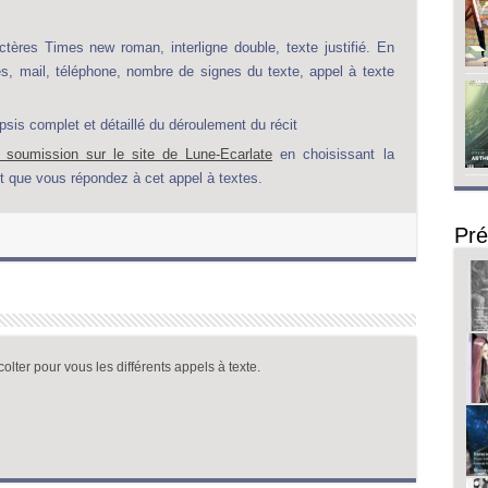
tères Times new roman, interligne double, texte justifié. En
s, mail, téléphone, nombre de signes du texte, appel à texte
opsis complet et détaillé du déroulement du récit
e soumission sur le site de Lune-Ecarlate
en choisissant la
t que vous répondez à cet appel à textes.
Pré
olter pour vous les différents appels à texte.