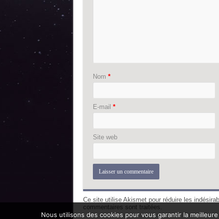
Nom
*
E-mail
*
Site web
Ce site utilise Akismet pour réduire les indésira
commentaires sont traitées
.
Nous utilisons des cookies pour vous garantir la meilleure