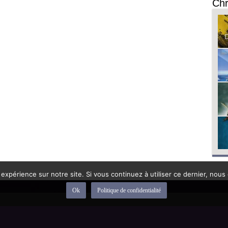
Chr
 expérience sur notre site. Si vous continuez à utiliser ce dernier, nous
Ok
Politique de confidentialité
depuis 1992