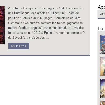
App
Aventures Oniriques et Compagnie, c’est des nouvelles,
des illustrations, des articles sur l’écriture… date de
AO
parution : Janvier 2013 60 pages. Couverture de Mira
Sommaire : Ce numéro contient les textes gagnants du
match d’écriture organisé par le club lors du festival des
La 
Imaginales en mai 2012 à Epinal: La mort des saisons ?
de Soyael À la croisée des …
Lire la suite »