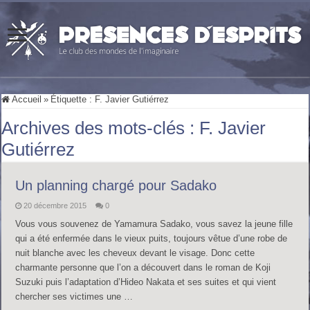
Accueil
»
Étiquette :
F. Javier Gutiérrez
Archives des mots-clés :
F. Javier
Gutiérrez
Un planning chargé pour Sadako
20 décembre 2015
0
Vous vous souvenez de Yamamura Sadako, vous savez la jeune fille
qui a été enfermée dans le vieux puits, toujours vêtue d’une robe de
nuit blanche avec les cheveux devant le visage. Donc cette
charmante personne que l’on a découvert dans le roman de Koji
Suzuki puis l’adaptation d’Hideo Nakata et ses suites et qui vient
chercher ses victimes une …