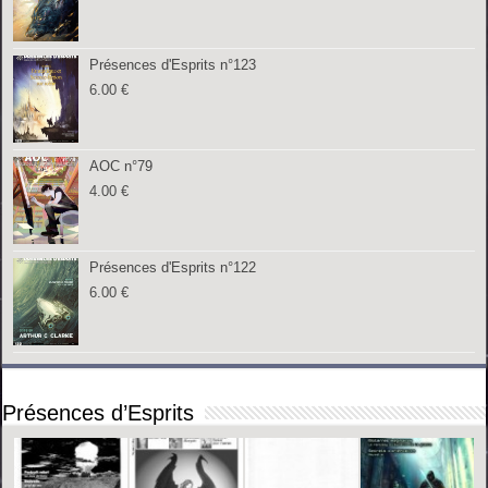
Présences d'Esprits n°123
6.00
€
AOC n°79
4.00
€
Présences d'Esprits n°122
6.00
€
Présences d’Esprits