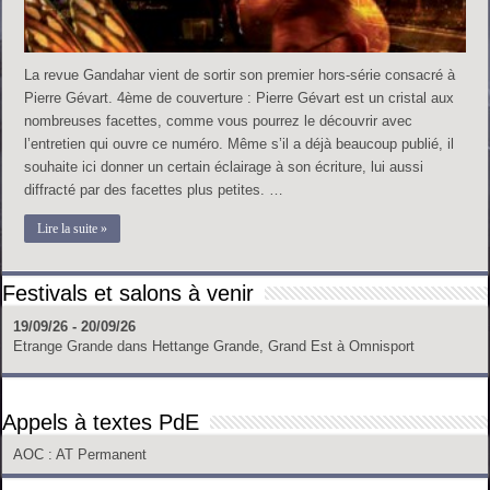
La revue Gandahar vient de sortir son premier hors-série consacré à
Pierre Gévart. 4ème de couverture : Pierre Gévart est un cristal aux
nombreuses facettes, comme vous pourrez le découvrir avec
l’entretien qui ouvre ce numéro. Même s’il a déjà beaucoup publié, il
souhaite ici donner un certain éclairage à son écriture, lui aussi
diffracté par des facettes plus petites. …
Lire la suite »
Festivals et salons à venir
19/09/26 - 20/09/26
Etrange Grande
dans
Hettange Grande, Grand Est
à
Omnisport
Appels à textes PdE
AOC
: AT Permanent