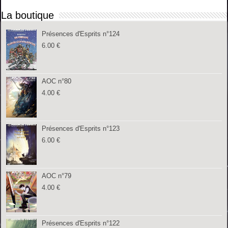
La boutique
Présences d'Esprits n°124
6.00
€
AOC n°80
4.00
€
Présences d'Esprits n°123
6.00
€
AOC n°79
4.00
€
Présences d'Esprits n°122