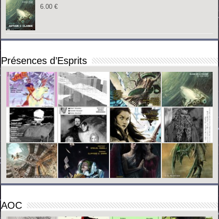
6.00
€
Présences d’Esprits
AOC