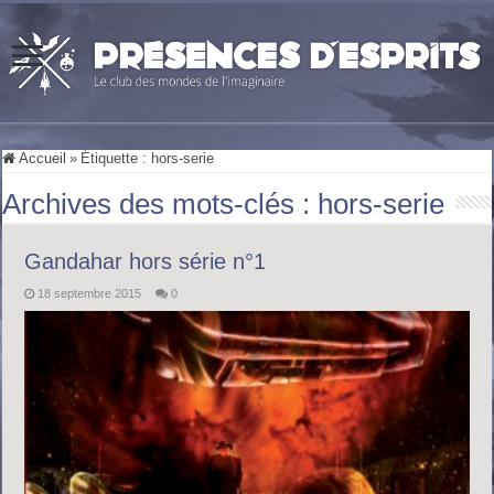
Accueil
»
Étiquette :
hors-serie
Archives des mots-clés :
hors-serie
Gandahar hors série n°1
18 septembre 2015
0