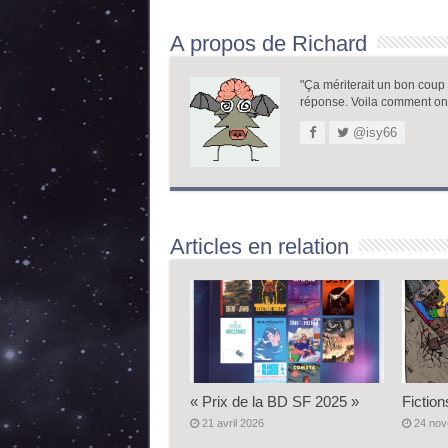
A propos de Richard
"Ça mériterait un bon coup de
réponse. Voila comment on
@isy66
Articles en relation
« Prix de la BD SF 2025 »
Fiction
21 avril 2026
24 no