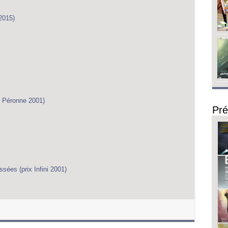
2015)
de Péronne 2001)
Pré
ées (prix Infini 2001)