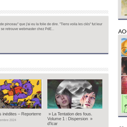
 pinceau" que j'ai eu la folie de dire. "Tiens voila les clés" fut leur
 se retrouve webmaster chez PdE...
AO
s inédites – Reporterre
» La Tentation des fous.
Volume 1 : Dispersion »
vembre 2024
d’Icar