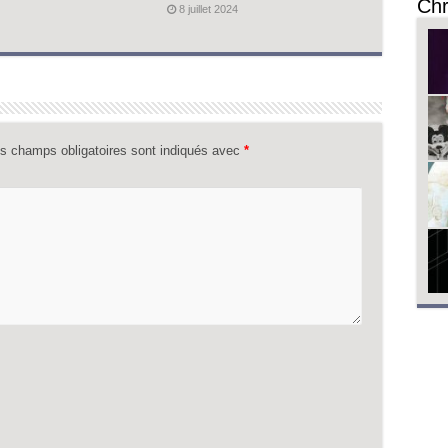
Chr
8 juillet 2024
s champs obligatoires sont indiqués avec
*