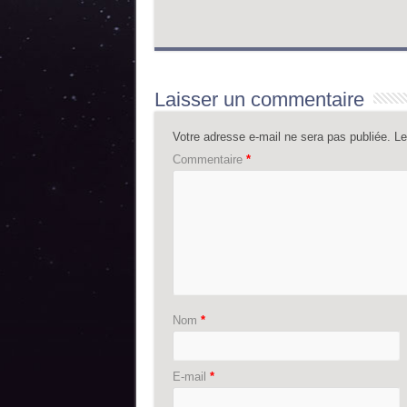
Laisser un commentaire
Votre adresse e-mail ne sera pas publiée.
Le
Commentaire
*
Nom
*
E-mail
*